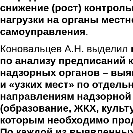
снижение (рост) контрол
нагрузки на органы местн
самоуправления
.
Коновальцев А.Н. выделил
по анализу предписаний 
надзорных органов – вы
и «узких мест» по отдел
направлениям надзорной
(образование, ЖКХ, культур
которым необходимо прод
По каждой из выявленны