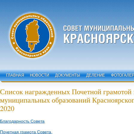
ГЛАВНАЯ
НОВОСТИ
ДОКУМЕНТЫ
ДЕЛЕНИЕ
ФОТОГАЛЕ
Список награжденных Почетной грамотой 
муниципальных образований Красноярског
2020
Благодарность Совета
Почетная грамота Совета