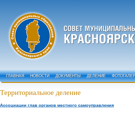
ГЛАВНАЯ
НОВОСТИ
ДОКУМЕНТЫ
ДЕЛЕНИЕ
ФОТОГАЛЕ
Территориальное деление
Ассоциации глав органов местного самоуправления