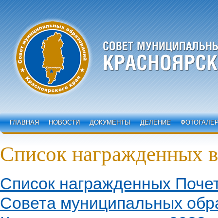
ГЛАВНАЯ
НОВОСТИ
ДОКУМЕНТЫ
ДЕЛЕНИЕ
ФОТОГАЛЕ
Список награжденных в
Список награжденных Поче
Совета муниципальных обр