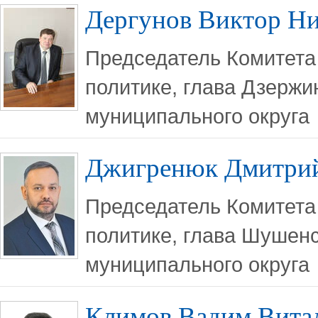
Дергунов Виктор Ни
Председатель Комитета
политике, глава Дзержи
муниципального округа
Джигренюк Дмитрий
Председатель Комитета
политике, глава Шушенс
муниципального округа
Климов Вадим Вита