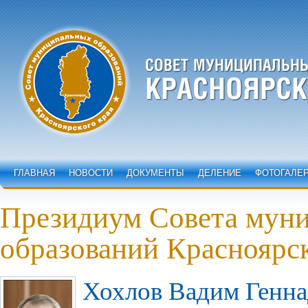
ГЛАВНАЯ
НОВОСТИ
ДОКУМЕНТЫ
ДЕЛЕНИЕ
ФОТОГАЛЕ
Президиум Совета мун
образований Красноярск
Хохлов Вадим Генна