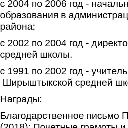
с 2004 по 2006 год - началь
образования в администрац
района;
с 2002 по 2004 год - дирек
средней школы.
с 1991 по 2002 год - учител
Ширыштыкской средней шк
Награды:
Благодарственное письмо 
(2018); Почетные грамоты и