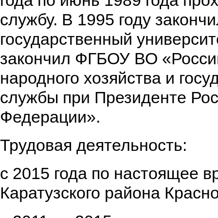
года по июнь 1989 года про
службу. В 1995 году законч
государственный университе
закончил ФГБОУ ВО «Росси
народного хозяйства и госу
службы при Президенте Ро
Федерации».
Трудовая деятельность:
с 2015 года по настоящее вр
Каратузского района Красно