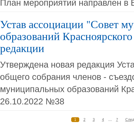
План мероприятий направлен 
Устав ассоциации "Совет м
образований Красноярского 
редакции
Утверждена новая редакция Уста
общего собрания членов - съезд
муниципальных образований Кра
26.10.2022 №38
...
1
2
3
4
7
Сле