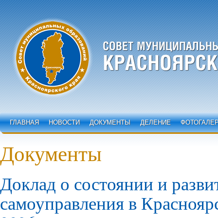
ГЛАВНАЯ
НОВОСТИ
ДОКУМЕНТЫ
ДЕЛЕНИЕ
ФОТОГАЛЕ
Документы
Доклад о состоянии и разви
самоуправления в Красноярс