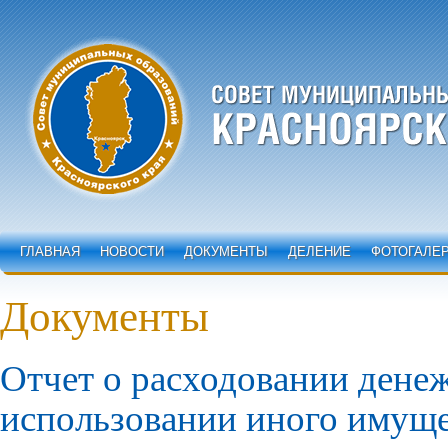
ГЛАВНАЯ
НОВОСТИ
ДОКУМЕНТЫ
ДЕЛЕНИЕ
ФОТОГАЛЕ
Документы
Отчет о расходовании денеж
использовании иного имуще