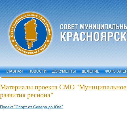
ГЛАВНАЯ
НОВОСТИ
ДОКУМЕНТЫ
ДЕЛЕНИЕ
ФОТОГАЛЕ
Материалы проекта СМО "Муниципальное е
развития региона"
Проект "Спорт от Севера до Юга"