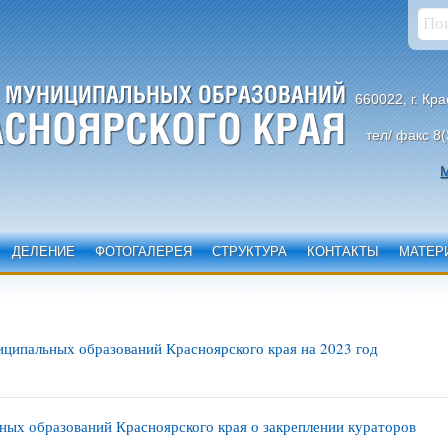
660022, г. Кр
тел/ факс 8(
М
ДЕЛЕНИЕ
ФОТОГАЛЕРЕЯ
СТРУКТУРА
КОНТАКТЫ
МАТЕР
ципальных образований Красноярского края на 2023 год
ых образований Красноярского края о закреплении кураторов