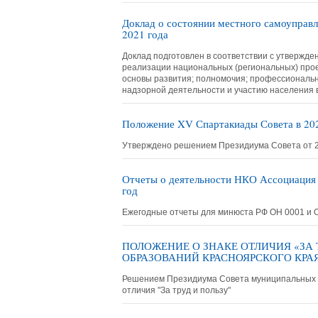
Доклад о состоянии местного самоуправл
2021 года
Доклад подготовлен в соответствии с утвержде
реализации национальных (региональных) прое
основы развития; полномочия; профессиональн
надзорной деятельности и участию населения 
Положение XV Спартакиады Совета в 202
Утверждено решением Президиума Совета от 
Отчеты о деятельности НКО Ассоциация 
год
Ежегодные отчеты для минюста РФ ОН 0001 и 
ПОЛОЖЕНИЕ О ЗНАКЕ ОТЛИЧИЯ «ЗА
ОБРАЗОВАНИЙ КРАСНОЯРСКОГО КРАЯ» (
Решением Президиума Совета муниципальных о
отличия "За труд и пользу"