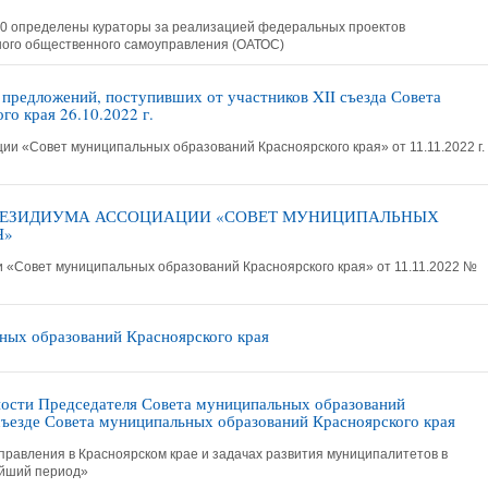
0 определены кураторы за реализацией федеральных проектов
ого общественного самоуправления (ОАТОС)
предложений, поступивших от участников XII съезда Совета
о края 26.10.2022 г.
«Совет муниципальных образований Красноярского края» от 11.11.2022 г.
РЕЗИДИУМА АССОЦИАЦИИ «СОВЕТ МУНИЦИПАЛЬНЫХ
Я»
«Совет муниципальных образований Красноярского края» от 11.11.2022 №
ьных образований Красноярского края
ости Председателя Совета муниципальных образований
I съезде Совета муниципальных образований Красноярского края
правления в Красноярском крае и задачах развития муниципалитетов в
айший период»