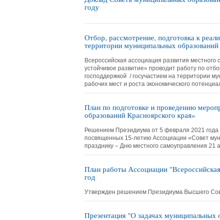
году
Отбор, рассмотрение, подготовка к реал
территории муниципальных образований
Всероссийская ассоциация развития местного 
устойчивое развитие» проводит работу по отбо
господдержкой / госучастием на территории м
рабочих мест и роста экономического потенциа
План по подготовке и проведению меро
образований Красноярского края»
Решением Президиума от 5 февраля 2021 года
посвященных 15-летию Ассоциации «Совет мун
празднику – Дню местного самоуправления 21 
План работы Ассоциации "Всероссийская
год
Утвержден решением Президиума Высшего Совет
Презентация "О задачах муниципальных 