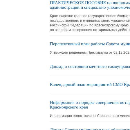
ПРАКТИЧЕСКОЕ ПОСОБИЕ по вопросам с
администраций и специально уполномоч
Красноярское краевое государственное бюдже
государственного и муниципального управлени
Российской Федерации по Красноярскому краю,
по вопросам совершения нотариальных действ
Перспективный план работы Совета муни
Утвержден решением Президиума от 02.12.2021
Доклад о состоянии местного самоуправ
Календарный план мероприятий СМО Крас
Информация о порядке совершения нотар
Красноярского края
Информация подготовлена Управлением минист
Доклад Совета муниципальных образован