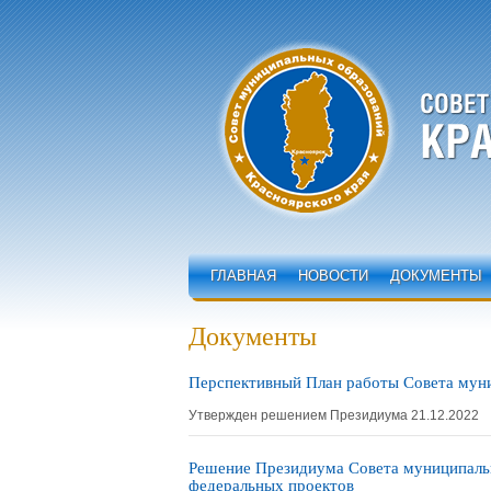
ГЛАВНАЯ
НОВОСТИ
ДОКУМЕНТЫ
Документы
Перспективный План работы Совета муни
Утвержден решением Президиума 21.12.2022
Решение Президиума Совета муниципальн
федеральных проектов