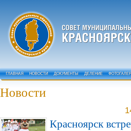
ГЛАВНАЯ
НОВОСТИ
ДОКУМЕНТЫ
ДЕЛЕНИЕ
ФОТОГАЛЕ
Новости
1
Красноярск встре