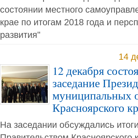
состоянии местного самоуправл
крае по итогам 2018 года и перс
развития"
14 д
12 декабря состо
заседание Прези
муниципальных 
Красноярского к
На заседании обсуждались итог
Правительством Красноярского 