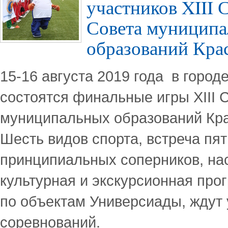
участников XIII 
Совета муницип
образований Кра
15-16 августа 2019 года в город
состоятся финальные игры XIII 
муниципальных образований Кра
Шесть видов спорта, встреча пя
принципиальных соперников, н
культурная и экскурсионная про
по объектам Универсиады, ждут 
соревнований.