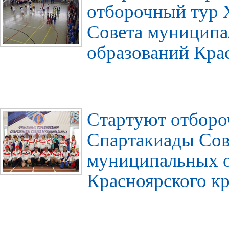
отборочный тур 
Совета муницип
образований Кра
Стартуют отборо
Спартакиады Сов
муниципальных 
Красноярского к