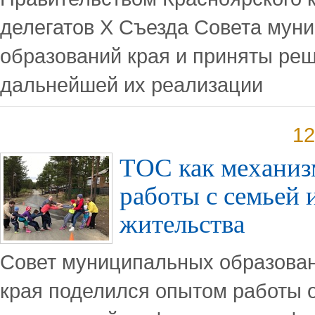
делегатов Х Съезда Совета мун
образований края и приняты ре
дальнейшей их реализации
12
ТОС как механиз
работы с семьей 
жительства
Совет муниципальных образован
края поделился опытом работы 