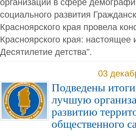
организаций в сфере демографи
социального развития Гражданс
Красноярского края провела ко
Красноярского края: настоящее 
Десятилетие детства".
03 декаб
Подведены итоги 
лучшую организ
развитию террит
общественного с