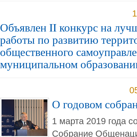
1
Объявлен II конкурс на лу
работы по развитию террит
общественного самоуправле
муниципальном образовани
0
О годовом собр
1 марта 2019 года 
Собрание Общенац