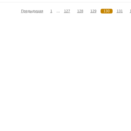
...
Предыдущая
1
127
128
129
130
131