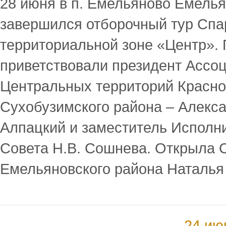
28 июня в п. Емельяново Емель
завершился отборочный тур Спа
территориальной зоне «Центр».
приветствовали президент Ассоц
Центральных территорий Красноя
Сухобузимского района – Алекс
Алпацкий и заместитель Исполн
Совета Н.В. Сошнева. Открыла 
Емельяновского района Наталья
24 ию