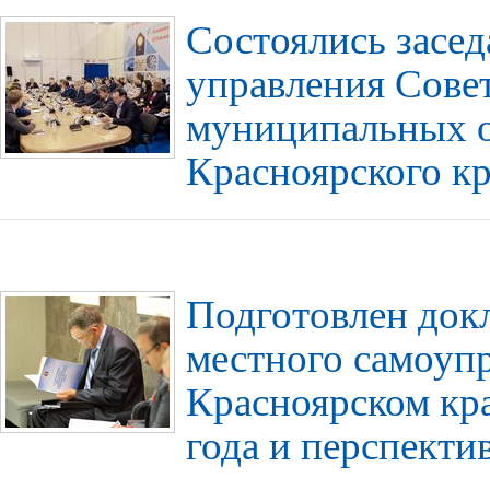
Состоялись засед
управления Сове
муниципальных 
Красноярского к
Подготовлен док
местного самоупр
Красноярском кра
года и перспекти