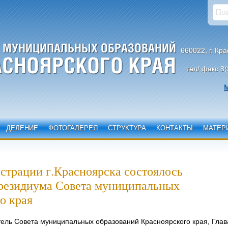
660022, г. Кр
тел/ факс 8(
М
ДЕЛЕНИЕ
ФОТОГАЛЕРЕЯ
СТРУКТУРА
КОНТАКТЫ
МАТЕР
истрации г.Красноярска состоялось
Президиума Совета муниципальных
о края
ель Совета муниципальных образований Красноярского края, Глав