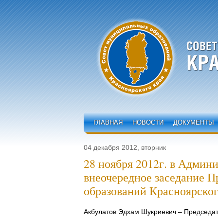
ГЛАВНАЯ
НОВОСТИ
ДОКУМЕНТЫ
04 декабря 2012, вторник
28 ноября 2012г. в Админ
внеочередное заседание 
образований Красноярског
Акбулатов Эдхам Шукриевич – Председат