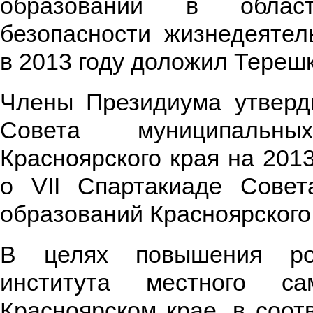
образований в област
безопасности жизнедеятел
в 2013 году доложил Терешк
Члены Президиума утверд
Совета муниципальны
Красноярского края на 201
о VII Спартакиаде Совет
образований Красноярского 
В целях повышения ро
института местного са
Красноярском крае, в соот