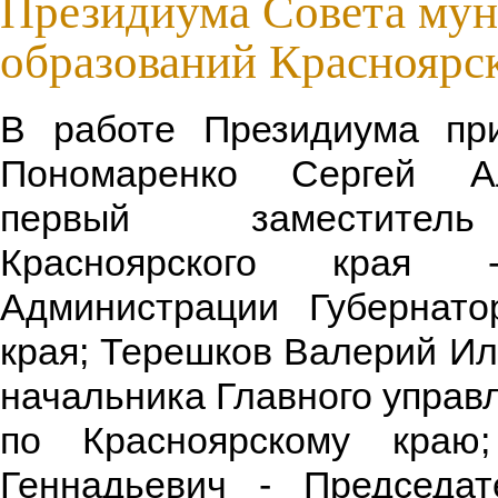
Президиума Совета му
образований Красноярск
В работе Президиума при
Пономаренко Сергей А
первый заместитель
Красноярского края -
Администрации Губернато
края; Терешков Валерий Ил
начальника Главного упра
по Красноярскому краю
Геннадьевич - Председат