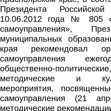
Президента Российско
10.06.2012 года № 805 
самоуправления», Пре
муниципальных образован
края рекомендовал ор
самоуправления ежего
общественно-политиче
методические и культ
мероприятия, посвященн
самоуправления (21 апре
методические рекомендаци