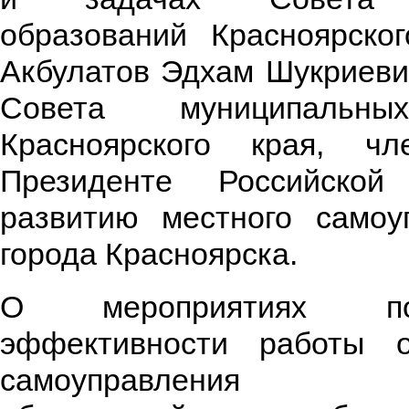
образований Красноярско
Акбулатов Эдхам Шукриеви
Совета муниципальны
Красноярского края, ч
Президенте Российско
развитию местного самоу
города Красноярска.
О мероприятиях п
эффективности работы о
самоуправления му