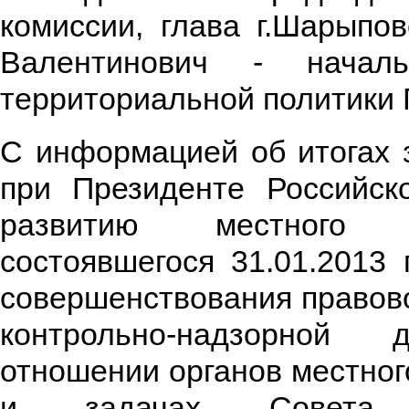
комиссии, глава г.Шарыпо
Валентинович - началь
территориальной политики 
С информацией об итогах 
при Президенте Российск
развитию местного са
состоявшегося 31.01.2013
совершенствования правов
контрольно-надзорной 
отношении органов местно
и задачах Совета м