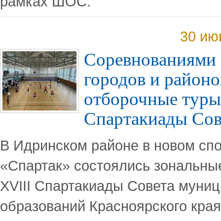
рамках ШОС.
30 ию
Соревнованиями
городов и район
отборочные туры
Спартакиады Сов
В Идринском районе в новом сп
«Спартак» состоялись зональны
XVIII Спартакиады Совета муни
образований Красноярского края