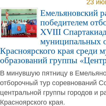
23 ию
Емельяновский р
победителем отб
XVIII Спартакиа
муниципальных 
Красноярского края среди 
образований группы «Цент
В минувшую пятницу в Емельяно
отборочный тур соревнований С
центральной группы городов и р
Красноярского края.