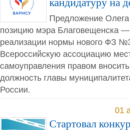
кандидатуру на 
Предложение Олега
позицию мэра Благовещенска —
реализации нормы нового ФЗ №3
Всероссийскую ассоциацию мес
самоуправления правом вносить
должность главы муниципалитета
России.
01 
Стартовал конку