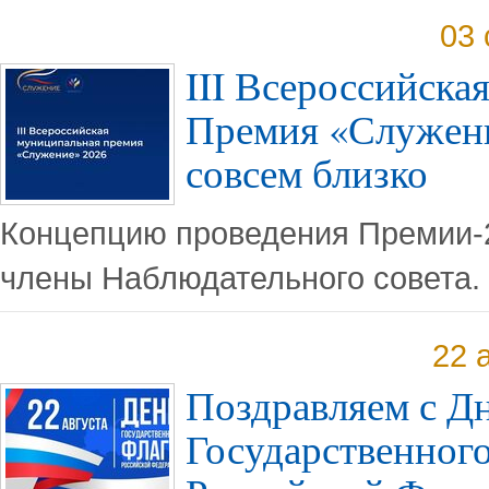
03 
III Всероссийска
Премия «Служени
совсем близко
Концепцию проведения Премии-
члены Наблюдательного совета.
22 
Поздравляем с Д
Государственного