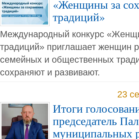
«Женщины за сох
традиций»
Международный конкурс «Женщи
традиций» приглашает женщин р
семейных и общественных тради
сохраняют и развивают.
23 с
Итоги голосован
председатель Па
муниципальных р