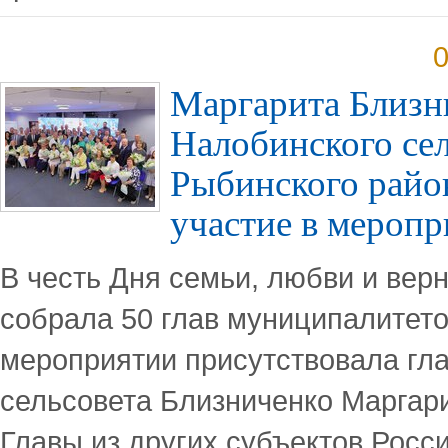
0
Маргарита Близни
Налобинского сел
Рыбинского райо
участие в меро
В честь Дня семьи, любви и ве
собрала 50 глав муниципалитето
мероприятии присутствовала гл
сельсовета Близниченко Маргар
Главы из других субъектов Росс