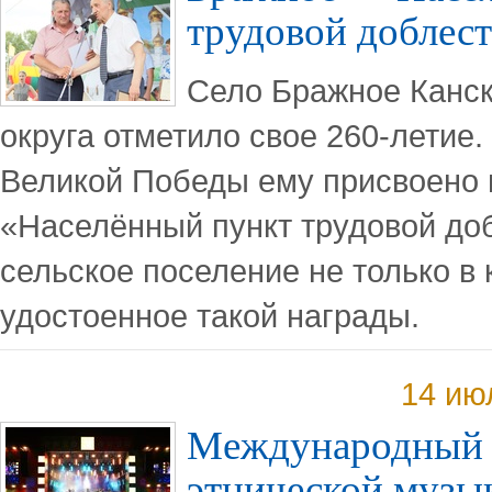
трудовой доблес
Село Бражное Канск
округа отметило свое 260-летие
Великой Победы ему присвоено 
«Населённый пункт трудовой доб
сельское поселение не только в к
удостоенное такой награды.
14 ию
Международный 
этнической музы