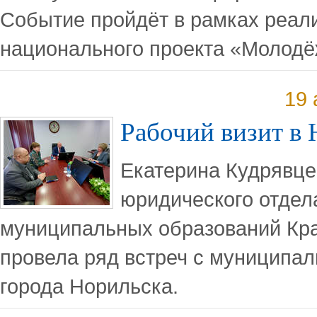
Событие пройдёт в рамках реал
национального проекта «Молодёж
19 
Рабочий визит в
Екатерина Кудрявце
юридического отдел
муниципальных образований Кра
провела ряд встреч с муницип
города Норильска.