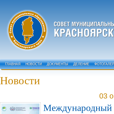
ГЛАВНАЯ
НОВОСТИ
ДОКУМЕНТЫ
ДЕЛЕНИЕ
ФОТОГАЛЕ
Новости
03 о
Международный 