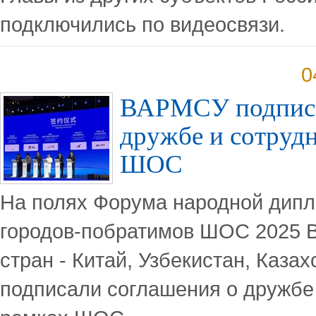
подключились по видеосвязи.
0
ВАРМСУ подписа
дружбе и сотрудн
ШОС
На полях Форума народной дип
городов-побратимов ШОС 2025 В
стран - Китай, Узбекистан, Казах
подписали соглашения о дружбе 