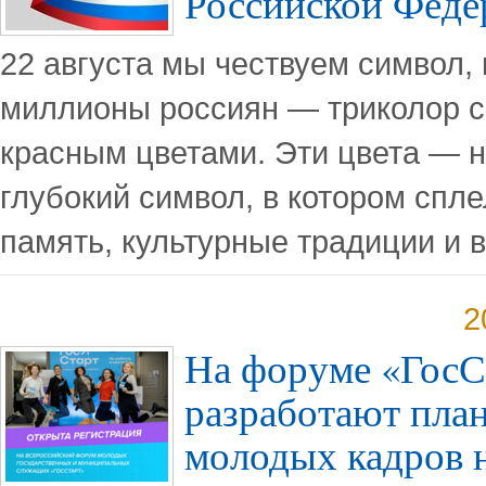
Российской Феде
22 августа мы чествуем символ,
миллионы россиян — триколор с
красным цветами. Эти цвета — не
глубокий символ, в котором спл
память, культурные традиции и 
2
На форуме «ГосС
разработают пла
молодых кадров н