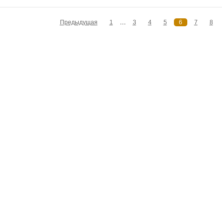
...
Предыдущая
1
3
4
5
6
7
8