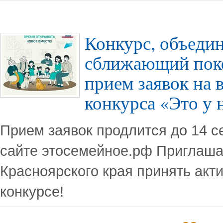
Конкурс, объеди
сближающий поко
прием заявок на 
конкурса «Это у 
Прием заявок продлится до 14 с
сайте этосемейное.рф Приглаш
Красноярского края принять акти
конкурсе!