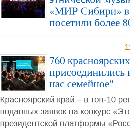
«МИР Сибири» 
посетили более 8
1
760 красноярских
присоединились к
нас семейное"
Красноярский край – в топ-10 ре
поданных заявок на конкурс «Эт
президентской платформы «Росс