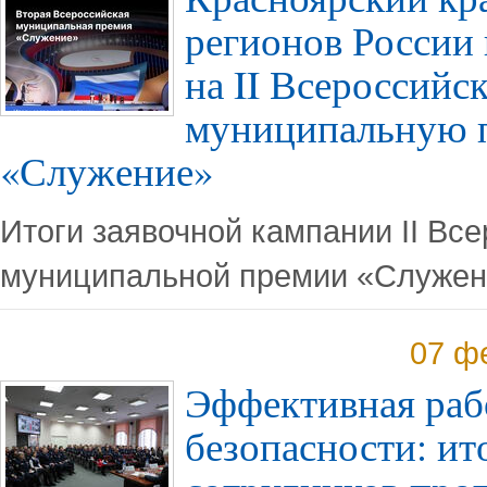
регионов России 
на II Всероссийс
муниципальную 
«Служение»
Итоги заявочной кампании II Вс
муниципальной премии «Служен
07 ф
Эффективная раб
безопасности: ит