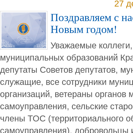
27 д
Поздравляем с н
Новым годом!
Уважаемые коллеги,
муниципальных образований Кра
депутаты Советов депутатов, м
служащие, все сотрудники муни
организаций, ветераны органов 
самоуправления, сельские старо
члены ТОС (территориального о
самоуправления), добровольцы 