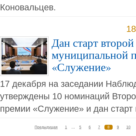
Коновальцев.
18
Дан старт второй
муниципальной 
«Служение»
17 декабря на заседании Наблю
утверждены 10 номинаций Втор
премии «Служение» и дан старт 
...
Предыдущая
1
5
6
7
8
9
10