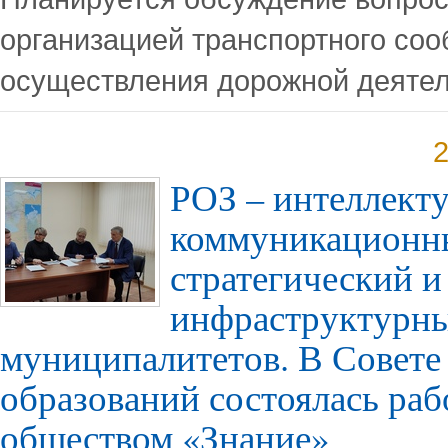
организацией транспортного со
осуществления дорожной деятел
2
РОЗ – интеллект
коммуникационн
стратегический и
инфраструктурны
муниципалитетов. В Совет
образований состоялась раб
обществом «Знание»