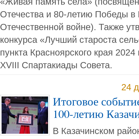
«Живая память села» (посвящён
Отечества и 80-летию Победы в
Отечественной войне). Также у
конкурса «Лучший староста сель
пункта Красноярского края 2024
XVIII Спартакиады Совета.
24 
Итоговое событи
100-летию Казач
В Казачинском райо