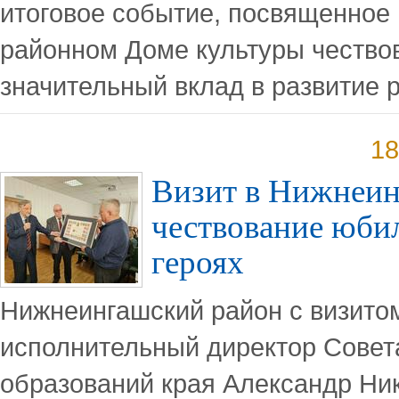
итоговое событие, посвященное 
районном Доме культуры чествов
значительный вклад в развитие 
18
Визит в Нижнеин
чествование юбил
героях
Нижнеингашский район с визито
исполнительный директор Сове
образований края Александр Ни