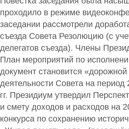
Повестка заседания была насыщ
проходило в режиме видеоконфе
заседании рассмотрели доработа
съезда Совета Резолюцию (с уч
делегатов съезда). Члены Прези
План мероприятий по исполнени
документ становится «дорожной
деятельности Совета на период 
гг. Президиум утвердил Перспек
и смету доходов и расходов на 2
конкурса по сохранению историч