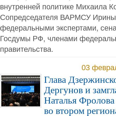
внутренней политике Михаила Ко
Сопредседателя ВАРМСУ Ирины 
федеральными экспертами, сена
Госдумы РФ, членами федеральн
правительства.
03 февра
Глава Дзержинск
Дергунов и замг
Наталья Фролова
во втором регион