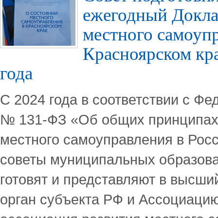
ежегодный Докла
местного самоупр
Красноярском кра
года
С 2024 года в соответствии с Ф
№ 131-ФЗ «Об общих принципах
местного самоуправления в Рос
советы муниципальных образова
готовят и представляют в высш
орган субъекта РФ и Ассоциаци