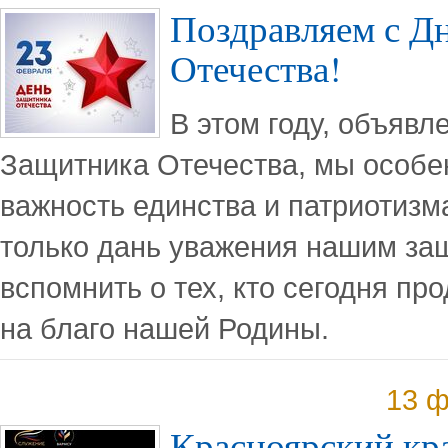
Поздравляем с Д
Отечества!
В этом году, объяв
Защитника Отечества, мы особе
важность единства и патриотизма
только дань уважения нашим защ
вспомнить о тех, кто сегодня пр
на благо нашей Родины.
13 ф
Красноярский кра