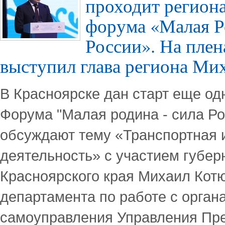
проходит регион
форума «Малая Р
России». На плен
выступил глава региона Ми
В Красноярске дан старт еще о
Форума "Малая родина - сила Р
обсуждают тему «Транспортная 
деятельность» с участием губер
Красноярского края Михаил Котю
департамента по работе с орган
самоуправления Управления Пр