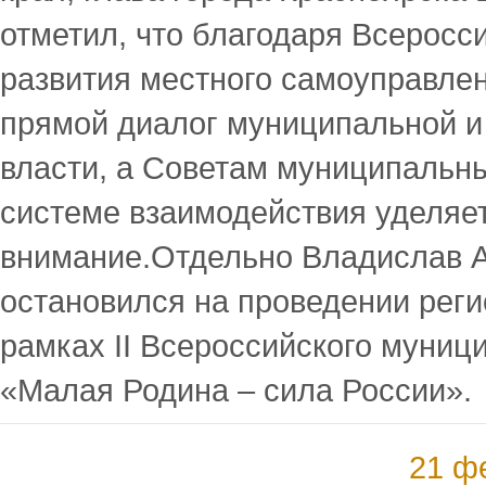
отметил, что благодаря Всеросс
развития местного самоуправле
прямой диалог муниципальной и
власти, а Советам муниципальн
системе взаимодействия уделяе
внимание.Отдельно Владислав 
остановился на проведении рег
рамках II Всероссийского муни
«Малая Родина – сила России».
21 ф