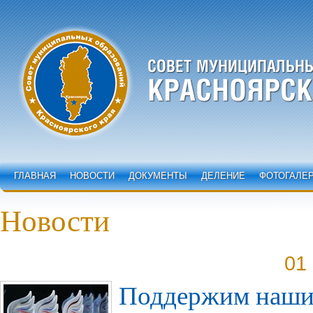
ГЛАВНАЯ
НОВОСТИ
ДОКУМЕНТЫ
ДЕЛЕНИЕ
ФОТОГАЛЕ
Новости
01
Поддержим наши