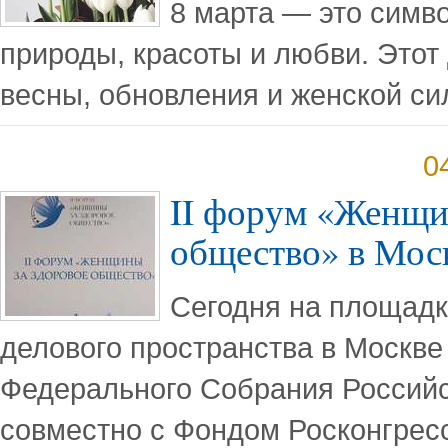
8 марта — это симв
природы, красоты и любви. Этот
весны, обновления и женской си
0
II форум «Женщи
общество» в Мос
Сегодня на площад
делового пространства в Москв
Федерального Собрания Россий
совместно с Фондом Росконгресс