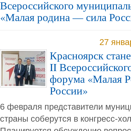
Всероссийского муниципал
«Малая родина — сила Росс
27 янва
Красноярск стан
II Всероссийско
форума «Малая 
России»
6 февраля представители муниц
страны соберутся в конгресс-хо
Планируется обсуждение вопрос