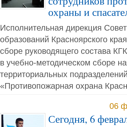
сотрудников про
охраны и спасате
Исполнительная дирекция Сове
образований Красноярского края
сборе руководящего состава КГ
в учебно-методическом сборе н
территориальных подразделени
«Противопожарная охрана Красн
06 ф
Сегодня, 6 февра