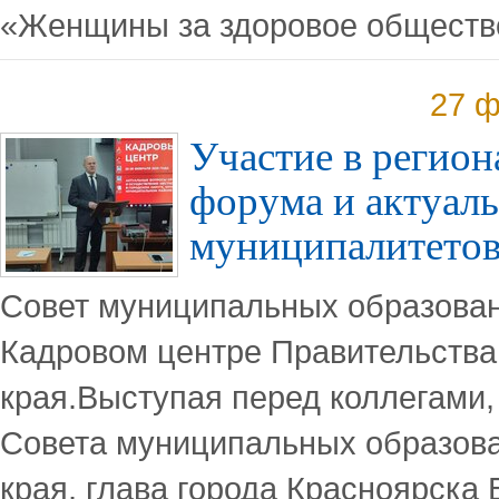
«Женщины за здоровое обществ
27 ф
Участие в регио
форума и актуал
муниципалитето
Совет муниципальных образован
Кадровом центре Правительства
края.Выступая перед коллегами
Совета муниципальных образова
края, глава города Красноярска