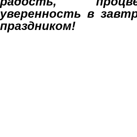
радость, проц
уверенность в завт
праздником!