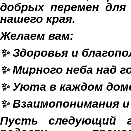
добрых перемен для
нашего края.
Желаем вам:
✨ Здоровья и благопо
✨ Мирного неба над г
✨ Уюта в каждом дом
✨ Взаимопонимания и
Пусть следующий г