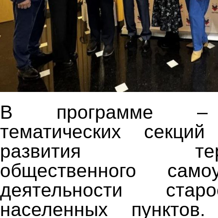
В программе – 
тематических секци
развития террит
общественного само
деятельности стар
населенных пунктов