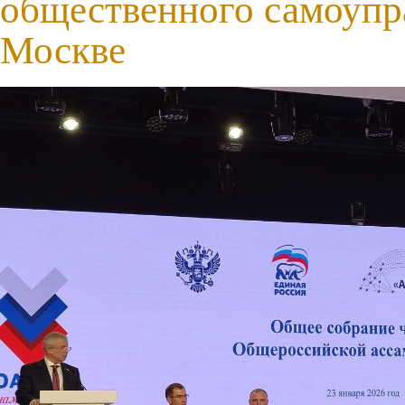
общественного самоупр
Москве