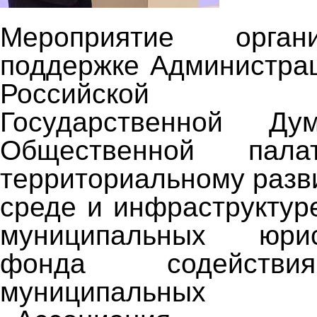
Мероприятие орган
поддержке Администра
Российской Ф
Государственной Ду
Общественной па
территориальному разв
среде и инфраструктур
муниципальных юри
фонда содействи
муниципальных о