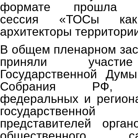
формате прошла ст
сессия «ТОСы как
архитекторы территори
В общем пленарном за
приняли участи
Государственной Думы
Собрания РФ, ру
федеральных и регион
государственно
представителей орган
общественного сам