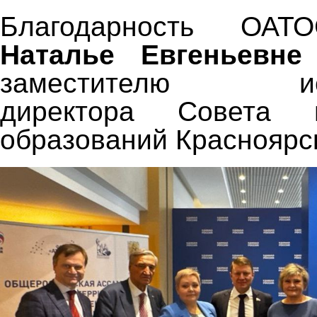
Благодарность ОАТ
Наталье Евгеньевне
заместителю испо
директора Совета м
образований Красноярск