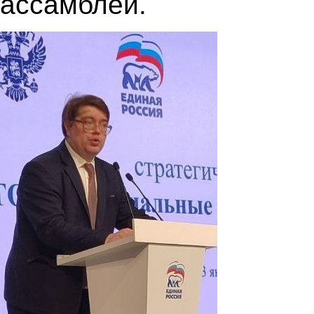
ассамблеи.