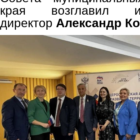
края возглавил ис
директор
Александр К