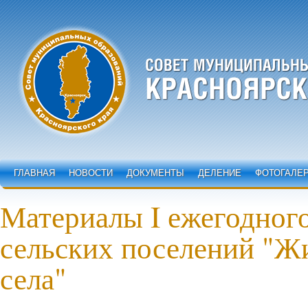
ГЛАВНАЯ
НОВОСТИ
ДОКУМЕНТЫ
ДЕЛЕНИЕ
ФОТОГАЛЕ
Материалы I ежегодног
сельских поселений "Ж
села"