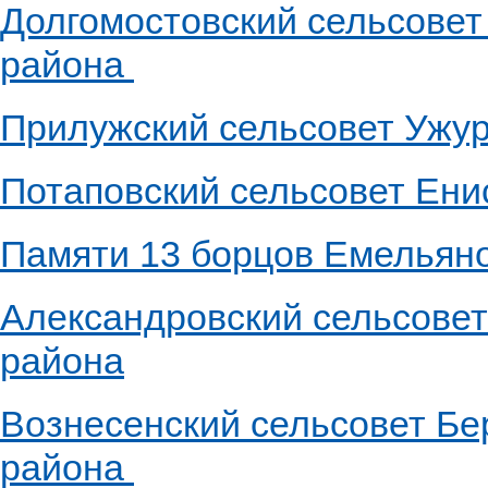
Долгомостовский сельсовет
района
Прилужский сельсовет Ужур
Потаповский сельсовет Ени
Памяти 13 борцов Емельяно
Александровский сельсовет
района
Вознесенский сельсовет Бе
района