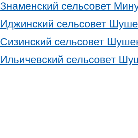
Знаменский сельсовет Мину
Иджинский сельсовет Шуше
Сизинский сельсовет Шуше
Ильичевский сельсовет Шу