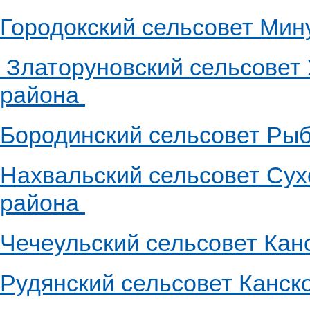
Городокский сельсовет Мин
Златоруновский сельсовет 
района
Бородинский сельсовет Рыб
Нахвальский сельсовет Сух
района
Чечеульский сельсовет Кан
Рудянский сельсовет Канск