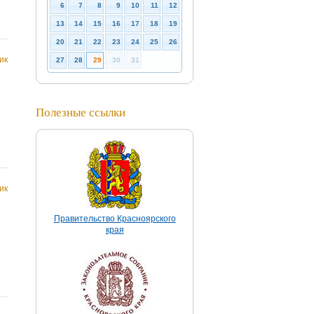
6
7
8
9
10
11
12
13
14
15
16
17
18
19
20
21
22
23
24
25
26
ик
27
28
29
30
31
Полезные ссылки
ик
Правительство Красноярского
края