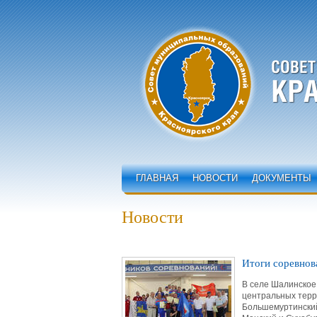
ГЛАВНАЯ
НОВОСТИ
ДОКУМЕНТЫ
Новости
Итоги соревнов
В селе Шалинское
центральных терр
Большемуртинский