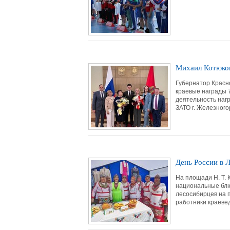
Михаил Котюков
Губернатор Красн
краевые награды 
деятельность наг
ЗАТО г. Железного
День России в 
На площади Н. Т.
национальные блю
лесосибирцев на 
работники краевед