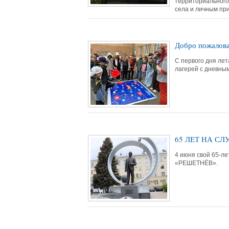
территориального
села и личным при
Добро пожалова
С первого дня ле
лагерей с дневны
65 ЛЕТ НА С
4 июня свой 65-л
«РЕШЕТНЁВ».