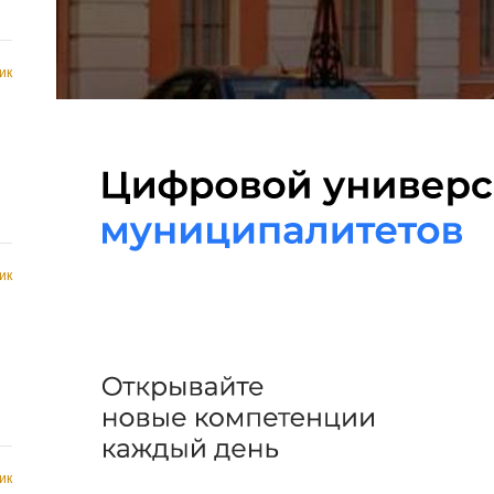
ик
ик
ик