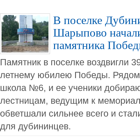
В поселке Дубин
Шарыпово начал
памятника Побе
Памятник в поселке воздвигли 39 
летнему юбилею Победы. Рядом 
школа №6, и ее ученики добираю
лестницам, ведущим к мемориал
обветшали сильнее всего и стал
для дубининцев.