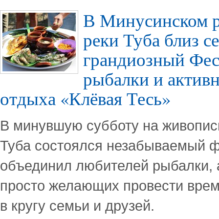
В Минусинском р
реки Туба близ с
грандиозный Фес
рыбалки и актив
отдыха «Клёвая Тесь»
В минувшую субботу на живопис
Туба состоялся незабываемый ф
объединил любителей рыбалки, 
просто желающих провести врем
в кругу семьи и друзей.