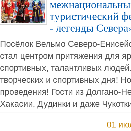
межнациональный
туристический ф
- легенды Севера
Посёлок Вельмо Северо-Енисейс
стал центром притяжения для яр
спортивных, талантливых людей.
творческих и спортивных дня! Н
проведения! Гости из Долгано-Н
Хакасии, Дудинки и даже Чукотки
01 ию