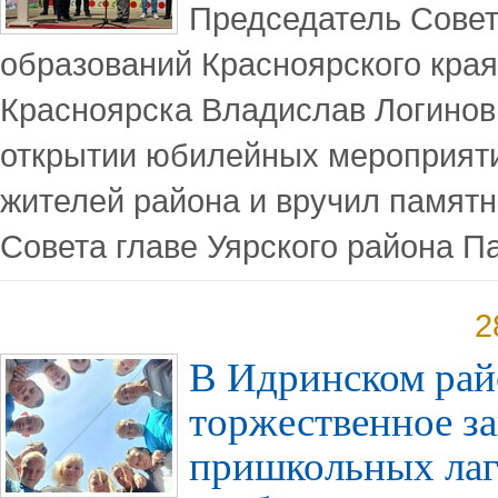
Председатель Сове
образований Красноярского края
Красноярска Владислав Логинов
открытии юбилейных мероприят
жителей района и вручил памятн
Совета главе Уярского района П
2
В Идринском рай
торжественное за
пришкольных лаг