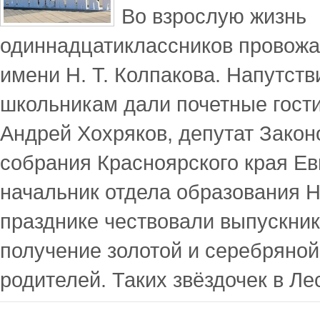
Во взрослую жизнь
одиннадцатиклассников провож
имени Н. Т. Колпакова. Напутст
школьникам дали почетные гости 
Андрей Хохряков, депутат Закон
собрания Красноярского края Ев
начальник отдела образования Н
празднике чествовали выпускник
получение золотой и серебряной
родителей. Таких звёздочек в Л