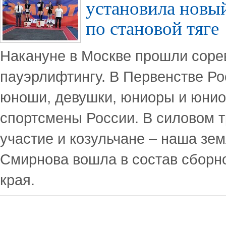
установила новы
по становой тяге
Накануне в Москве прошли соре
пауэрлифтингу. В Первенстве Р
юноши, девушки, юниоры и юнио
спортсмены России. В силовом 
участие и козульчане – наша зе
Смирнова вошла в состав сборн
края.