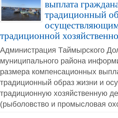
выплата граждан
традиционный об
осуществляющим
традиционной хозяйственно
Администрация Таймырского До
муниципального района информи
размера компенсационных выпл
традиционный образ жизни и о
традиционную хозяйственную де
(рыболовство и промысловая охо