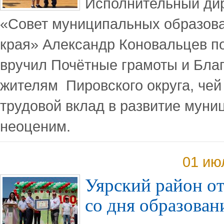
Исполнительный ди
«Совет муниципальных образова
края» Александр Коновальцев п
вручил Почётные грамоты и Бла
жителям Пировского округа, че
трудовой вклад в развитие муни
неоценим.
01 ию
Уярский район от
со дня образован