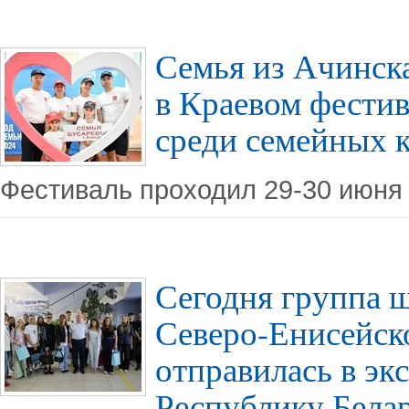
Семья из Ачинска
в Краевом фест
среди семейных 
Фестиваль проходил 29-30 июня 
Сегодня группа 
Северо-Енисейск
отправилась в эк
Республику Бела