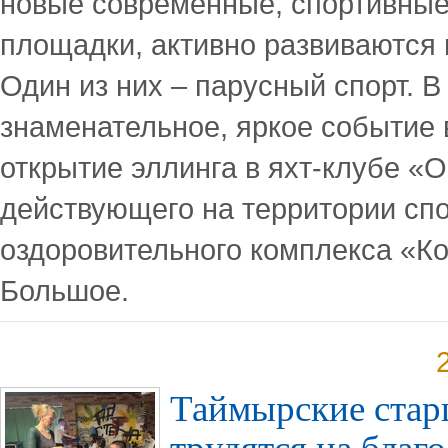
новые современные, спортивны
площадки, активно развиваются 
Один из них – парусный спорт. В
знаменательное, яркое событие 
открытие эллинга в яхт-клубе «
действующего на территории сп
оздоровительного комплекса «Ко
Большое.
Таймырские стар
трудятся на благо