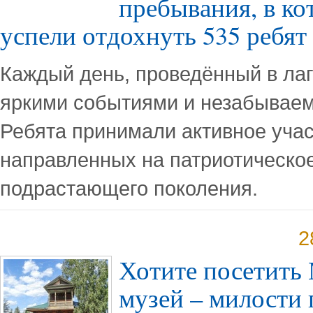
пребывания, в ко
успели отдохнуть 535 ребят
Каждый день, проведённый в ла
яркими событиями и незабывае
Ребята принимали активное учас
направленных на патриотическо
подрастающего поколения.
2
Хотите посетить
музей – милости