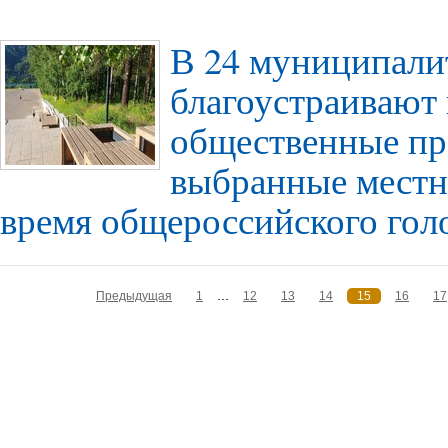
В 24 муниципали
благоустраивают
общественные пр
выбранные местн
время общероссийского гол
...
Предыдущая
1
12
13
14
15
16
17