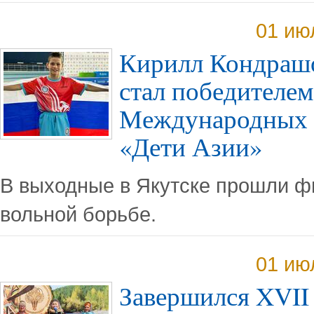
01 ию
Кирилл Кондрашо
стал победителем
Международных 
«Дети Азии»
В выходные в Якутске прошли ф
вольной борьбе.
01 ию
Завершился XVII