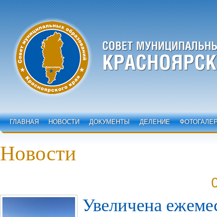
ГЛАВНАЯ
НОВОСТИ
ДОКУМЕНТЫ
ДЕЛЕНИЕ
ФОТОГАЛЕ
Новости
Увеличена ежеме