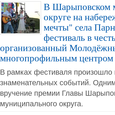
В Шарыповском 
округе на набер
мечты" села Парн
фестиваль в чест
организованный Молодёжн
многопрофильным центром
В рамках фестиваля произошло 
знаменательных событий. Одним 
вручение премии Главы Шарыпо
муниципального округа.