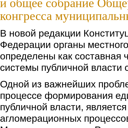
и общее собрание Обще
конгресса муниципальн
В новой редакции Конститу
Федерации органы местног
определены как составная 
системы публичной власти 
Одной из важнейших пробле
процессе формирования ед
публичной власти, является
агломерационных процессов.