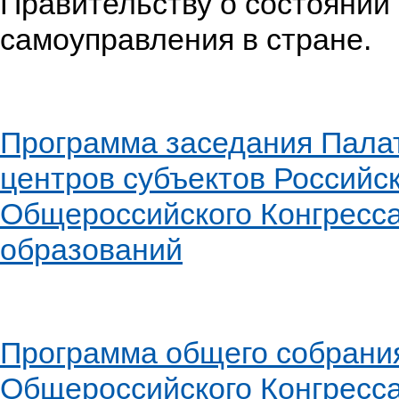
Правительству о состоянии
самоуправления в стране.
Программа заседания Палат
центров субъектов Российс
Общероссийского Конгресс
образований
Программа общего собрани
Общероссийского Конгресс