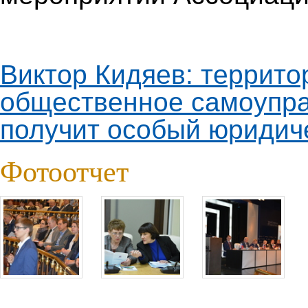
Виктор Кидяев: террит
общественное самоупр
получит особый юридиче
Фотоотчет