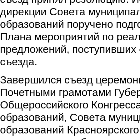
дирекции Совета муниципа
образований поручено подг
Плана мероприятий по реа
предложений, поступивших 
съезда.
Завершился съезд церемон
Почетными грамотами Губер
Общероссийского Конгресс
образований, Совета муни
образований Красноярского