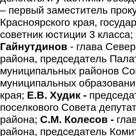
– первый заместитель прок
Красноярского края, госуда
советник юстиции 3 класса;
Гайнутдинов
- глава Север
района, председатель Пала
муниципальных районов Со
муниципальных образовани
края;
Е.В. Худик -
председа
поселкового Совета депута
района;
С.М. Колесов -
гла
района, председатель Коми