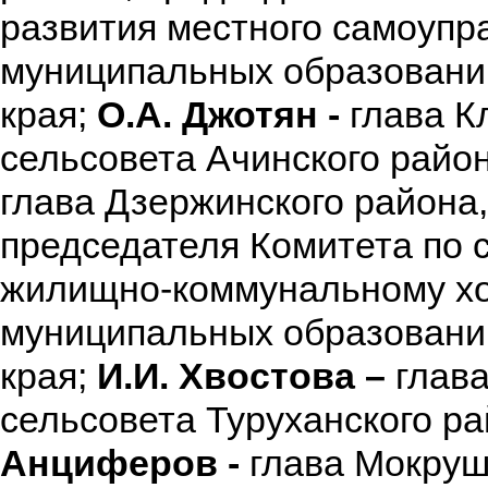
развития местного самоупр
муниципальных образовани
края;
О.А. Джотян -
глава К
сельсовета Ачинского район
глава Дзержинского района
председателя Комитета по 
жилищно-коммунальному хо
муниципальных образовани
края;
И.И. Хвостова –
глава
сельсовета Туруханского р
Анциферов -
глава Мокруш