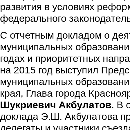
развития в условиях рефо
федерального законодатель
С отчетным докладом о дея
муниципальных образований
годах и приоритетных напра
на 2015 год выступил Пред
муниципальных образовани
края, Глава города Красноя
Шукриевич Акбулатов
. В
доклада Э.Ш. Акбулатова п
делегаты и участники съезд