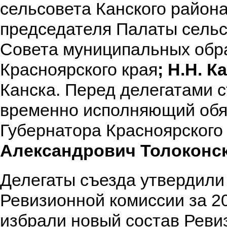
сельсовета Канского района
председателя Палаты сельс
Совета муниципальных обр
Красноярского края
; Н.Н. К
Канска. Перед делегатами 
временно исполняющий обя
Губернатора Красноярского
Александрович Толоконск
Делегаты съезда утвердили
Ревизионной комиссии за 20
избрали новый состав Реви