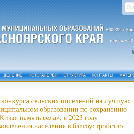
660022, г. Кр
тел/ факс 8(
М
ДЕЛЕНИЕ
ФОТОГАЛЕРЕЯ
СТРУКТУРА
КОНТАКТЫ
МАТЕР
онкурса сельских поселений на лучшую
ниципальном образовании по сохранению
ивая память села», в 2023 году
овлечения населения в благоустройство