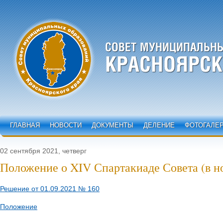
ГЛАВНАЯ
НОВОСТИ
ДОКУМЕНТЫ
ДЕЛЕНИЕ
ФОТОГАЛЕ
02 сентября 2021, четверг
Положение о XIV Спартакиаде Совета (в н
Решение от 01.09.2021 № 160
Положение