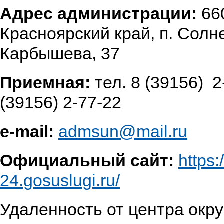
Адрес администрации:
66
Красноярский край, п. Солн
Карбышева, 37
Приемная:
тел. 8 (39156) 2
(39156) 2-77-22
e-mail:
admsun@mail.ru
Официальный сайт:
https:
24.gosuslugi.ru/
Удаленность от центра окру