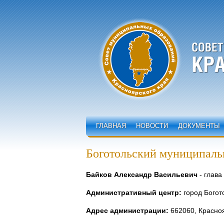
ГЛАВНАЯ
НОВОСТИ
ДОКУМЕНТЫ
Боготольский муниципаль
Байков Александр Васильевич
- глава
Административный центр:
город Богот
Адрес администрации:
662060, Краснояр