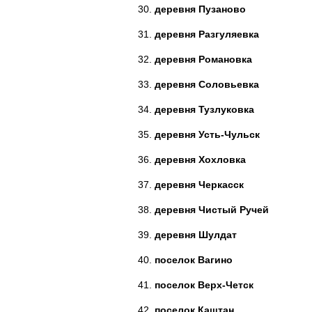
деревня Пузаново
деревня Разгуляевка
деревня Романовка
деревня Соловьевка
деревня Тузлуковка
деревня Усть-Чульск
деревня Хохловка
деревня Черкасск
деревня Чистый Ручей
деревня Шулдат
поселок Вагино
поселок Верх-Четск
поселок Каштан