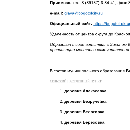
Приемная:
тел. 8 (39157) 6-34-41, факс 
e-mail:
glava@bogotolcity.ru
Официальный сайт:
https://bogotol-okru
Удаленность от центра округа до Красно
Образован в соответствии с Законом К
организации местного самоуправления 
В состав муниципального образования
Б
СЕЛЬСКИЙ НАСЕЛЕННЫЙ ПУНКТ
деревня Алексеевка
деревня Безручейка
деревня Белогорка
деревня Березовка