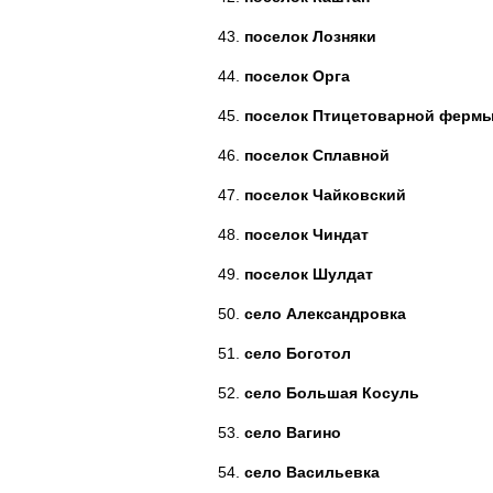
поселок Лозняки
поселок Орга
поселок Птицетоварной ферм
поселок Сплавной
поселок Чайковский
поселок Чиндат
поселок Шулдат
село Александровка
село Боготол
село Большая Косуль
село Вагино
село Васильевка