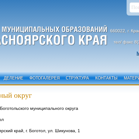
660022, г. Кр
тел/ факс 8(
М
ДЕЛЕНИЕ
ФОТОГАЛЕРЕЯ
СТРУКТУРА
КОНТАКТЫ
МАТЕР
ный округ
 Боготольского муниципального округа
ол
ский край, г. Боготол, ул. Шикунова, 1