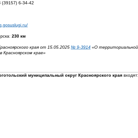
8 (39157) 6-34-42
g.gosuslugi.ru/
ярска:
230 км
расноярского края от 15.05.2025
№ 9-3914
«О территориальной
в Красноярском крае»
оготольский муниципальный округ Красноярского края
входят