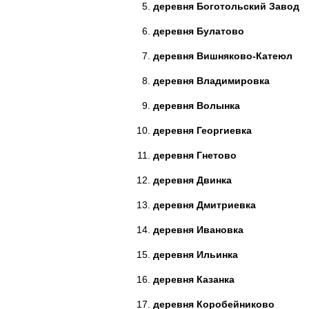
деревня Боготольский Завод
деревня Булатово
деревня Вишняково-Катеюл
деревня Владимировка
деревня Волынка
деревня Георгиевка
деревня Гнетово
деревня Двинка
деревня Дмитриевка
деревня Ивановка
деревня Ильинка
деревня Казанка
деревня Коробейниково