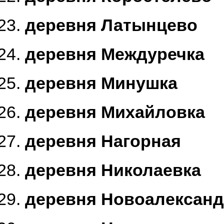
деревня Латынцево
деревня Междуречка
деревня Минушка
деревня Михайловка
деревня Нагорная
деревня Николаевка
деревня Новоалександ