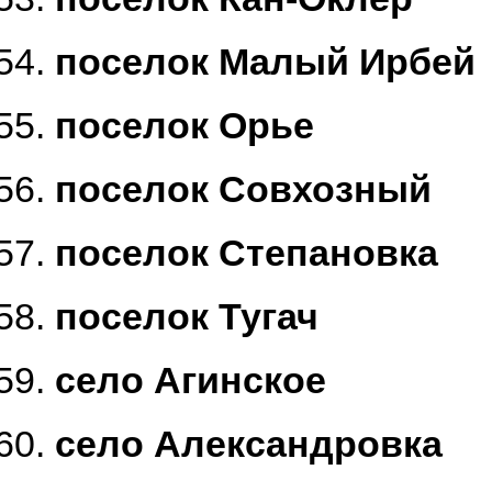
поселок Малый Ирбей
поселок Орье
поселок Совхозный
поселок Степановка
поселок Тугач
село Агинское
село Александровка