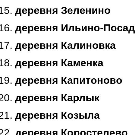
деревня Зеленино
деревня Ильино-Посад
деревня Калиновка
деревня Каменка
деревня Капитоново
деревня Карлык
деревня Козыла
деревня Коростелево