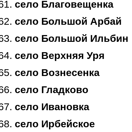
село Благовещенка
село Большой Арбай
село Большой Ильбин
село Верхняя Уря
село Вознесенка
село Гладково
село Ивановка
село Ирбейское