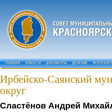
ГЛАВНАЯ
НОВОСТИ
ДОКУМЕНТЫ
ДЕЛЕНИЕ
ФОТОГАЛЕ
Ирбейско-Саянский му
округ
Сластёнов Андрей Миха