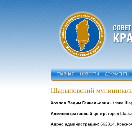
ГЛАВНАЯ
НОВОСТИ
ДОКУМЕНТЫ
Шарыповский муниципаль
Хохлов Вадим Геннадьевич
- глава Ша
Административный центр:
город Шары
Адрес администрации:
662314, Красноя