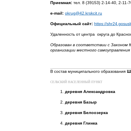
Приемная:
тел. 8 (39153) 2-14-40, 2-11-7
e-mail:
okrug@42.krskcit.ru
Официальный сайт:
https://shr24.gosusl
Удаленность от центра округа до Красно
Образован в соответствии с Законом К
организации местного самоуправления 
В состав муниципального образования
Ш
СЕЛЬСКИЙ НАСЕЛЕННЫЙ ПУНКТ
деревня Александровка
деревня Базыр
деревня Белоозерка
деревня Глинка