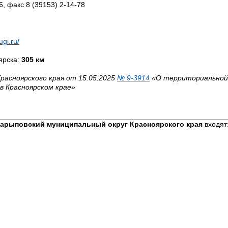
6, факс 8 (39153) 2-14-78
ugi.ru/
ярска:
305 км
расноярского края от 15.05.2025
№ 9-3914
«О территориальной
в Красноярском крае»
арыповский муниципальный округ Красноярского края
входят