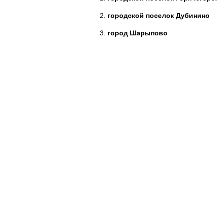
городской поселок Дубинино
город Шарыпово