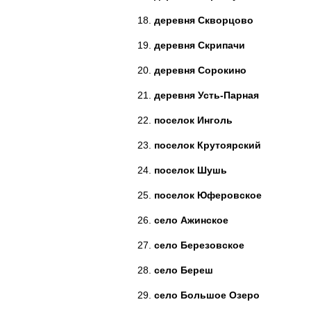
деревня Скворцово
деревня Скрипачи
деревня Сорокино
деревня Усть-Парная
поселок Инголь
поселок Крутоярский
поселок Шушь
поселок Юферовское
село Ажинское
село Березовское
село Береш
село Большое Озеро