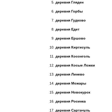
деревня Гляден
деревня Горбы
деревня Гудково
деревня Едет
деревня Ершово
деревня Киргисуль
деревня Косонголь
деревня Косые Ложки
деревня Линево
деревня Можары
деревня Новокурск
деревня Росинка
деревня Сартачуль