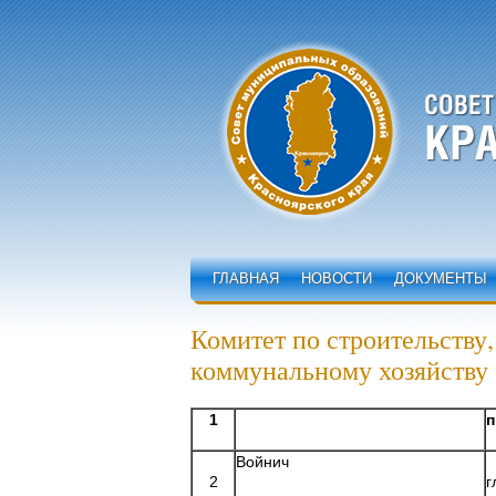
ГЛАВНАЯ
НОВОСТИ
ДОКУМЕНТЫ
Комитет по строительству
коммунальному хозяйству
1
п
Войнич
2
г