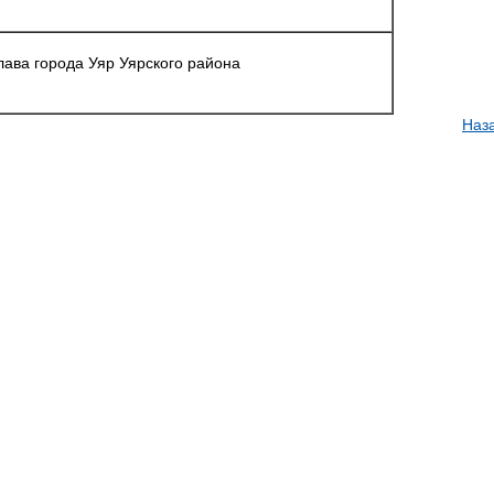
лава города Уяр Уярского района
Наз