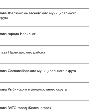
лава Дзержинско-Тасеевского муниципального
круга
лава города Норильск
лава Партизанского района
лава Сосновоборского муниципального округа
лава Рыбинского муниципального округа
лава ЗАТО город Железногорск