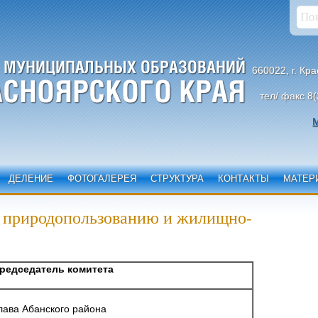
660022, г. Кр
тел/ факс 8(
М
ДЕЛЕНИЕ
ФОТОГАЛЕРЕЯ
СТРУКТУРА
КОНТАКТЫ
МАТЕР
, природопользованию и жилищно-
редседатель комитета
лава Абанского района