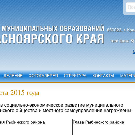
660022, г. Кр
тел/ факс 8(
М
ДЕЛЕНИЕ
ФОТОГАЛЕРЕЯ
СТРУКТУРА
КОНТАКТЫ
МАТЕР
та 2015 года
д в социально-экономическое развитие муниципального
нского общества и местного самоуправления награждены:
ия Рыбинского района
Глава Рыбинского района