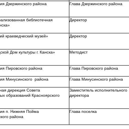
ия Дзержинского района
Глава Дзержинского района
ализованная библиотечная
Директор
анска»
ий краеведческий музей»
Директор
кой Дом культуры г. Канска»
Методист
ия Пировского района
Глава Пировского района
ия Минусинского района
Глава Минусинского района
ная дирекция Совета
Заместитель исполнительного
ых образований Красноярского
директора
ия п. Нижняя Пойма
Глава поселка
кого района