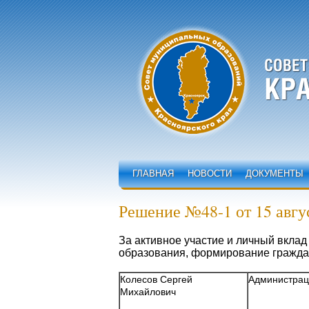
ГЛАВНАЯ
НОВОСТИ
ДОКУМЕНТЫ
Решение №48-1 от 15 авгус
За активное участие и личный вкла
образования, формирование гражда
Колесов Сергей
Администрац
Михайлович