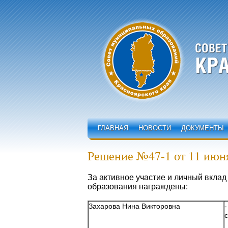
ГЛАВНАЯ
НОВОСТИ
ДОКУМЕНТЫ
Решение №47-1 от 11 июня
За активное участие и личный вкла
образования награждены:
Захарова Нина Викторовна