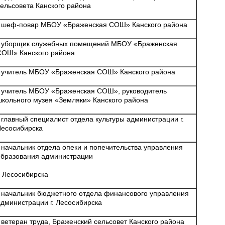
сельсовета Канского района
- шеф-повар МБОУ «Браженская СОШ» Канского района
- уборщик служебных помещений МБОУ «Браженская
СОШ» Канского района
- учитель МБОУ «Браженская СОШ» Канского района
- учитель МБОУ «Браженская СОШ», руководитель
школьного музея «Земляки» Канского района
- главный специалист отдела культуры администрации г.
Лесосибирска
- начальник отдела опеки и попечительства управления
образования администрации
. Лесосибирска
- начальник бюджетного отдела финансового управления
администрации г. Лесосибирска
- ветеран труда, Браженский сельсовет Канского района