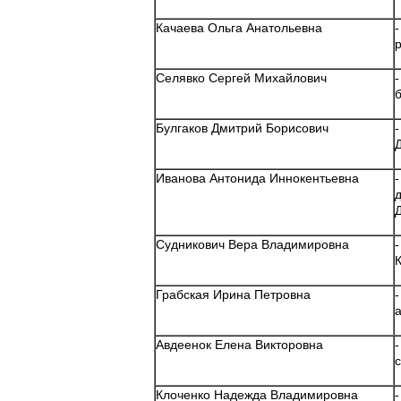
Качаева Ольга Анатольевна
Селявко Сергей Михайлович
Булгаков Дмитрий Борисович
Иванова Антонида Иннокентьевна
Судникович Вера Владимировна
Грабская Ирина Петровна
Авдеенок Елена Викторовна
Клоченко Надежда Владимировна