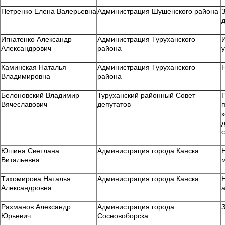
Петренко Елена Валерьевна
Администрация Шушенского района
Игнатенко Александр
Администрация Туруханского
Александрович
района
Каминская Наталья
Администрация Туруханского
Владимировна
района
Белоновский Владимир
Туруханский районный Совет
Вячеславович
депутатов
Юшина Светлана
Администрация города Канска
Витальевна
Тихомирова Наталья
Администрация города Канска
Александровна
Рахманов Александр
Администрация города
Юрьевич
Сосновоборска