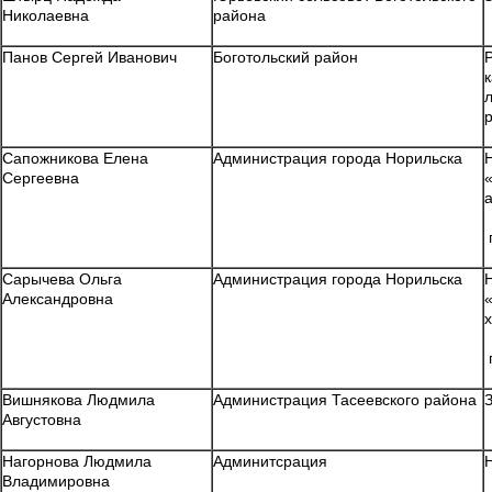
Николаевна
района
Панов Сергей Иванович
Боготольский район
Сапожникова Елена
Администрация города Норильска
Сергеевна
Сарычева Ольга
Администрация города Норильска
Александровна
Вишнякова Людмила
Администрация Тасеевского района
Августовна
Нагорнова Людмила
Админитсрация
Владимировна