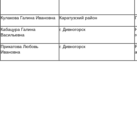
Кулакова Галина Ивановна
Каратузский район
Кабацура Галина
г. Дивногорск
Васильевна
Прикатова Любовь
г. Дивногорск
Ивановна