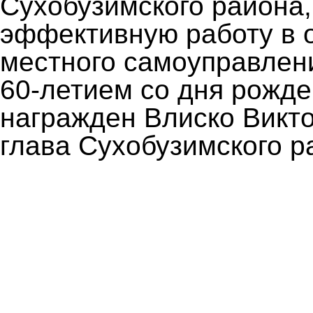
Сухобузимского района
эффективную работу в 
местного самоуправлени
60-летием со дня рожд
награжден Влиско Викто
глава Сухобузимского р