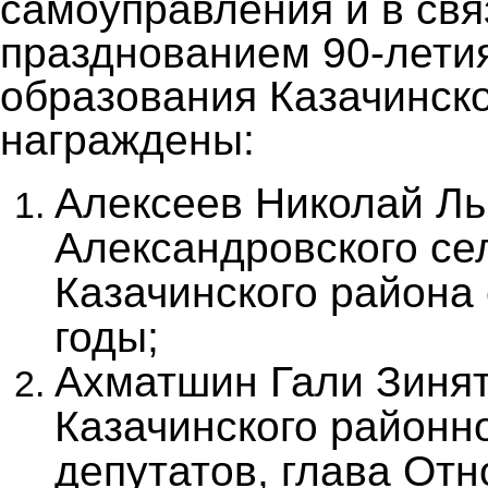
самоуправления и в свя
празднованием 90-летия
образования Казачинск
награждены:
Алексеев Николай Ль
Александровского се
Казачинского района 
годы;
Ахматшин Гали Зинят
Казачинского районн
депутатов, глава От