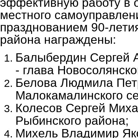
эффективную работу в 
местного самоуправлени
празднованием 90-лети
района награждены:
Балыбердин Сергей 
- глава Новосолянско
Белова Людмила Петр
Малокамалинского с
Колесов Сергей Миха
Рыбинского района;
Михель Владимир Яко