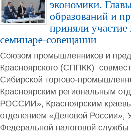
экономики. Глав
образований и п
приняли участие
семинаре-совещании
Союзом промышленников и пре
Красноярского (СППКК) совмест
Сибирской торгово-промышленно
Красноярским региональным о
РОССИИ», Красноярским краев
отделением «Деловой России», 
Федеральной налоговой службы 