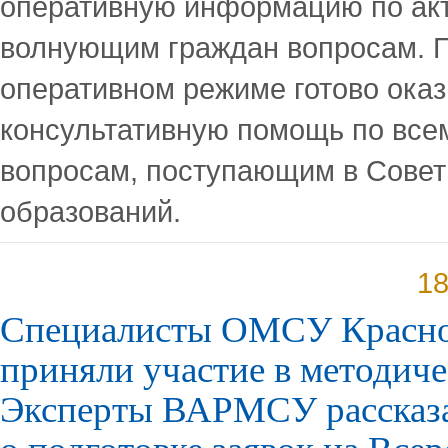
оперативную информацию по ак
волнующим граждан вопросам. 
оперативном режиме готово ока
консультативную помощь по вс
вопросам, поступающим в Сове
образований.
18
Специалисты ОМСУ Красно
приняли участие в методиче
Эксперты ВАРМСУ рассказ
о подготовке заявок на Все