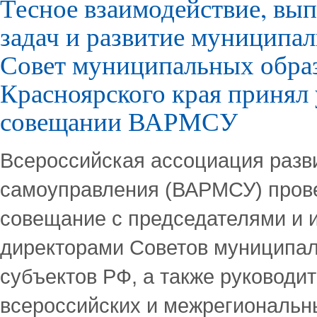
Тесное взаимодействие, вы
задач и развитие муниципа
Совет муниципальных обра
Красноярского края принял 
совещании ВАРМСУ
Всероссийская ассоциация разв
самоуправления (ВАРМСУ) пров
совещание с председателями и
директорами Советов муниципа
субъектов РФ, а также руководи
всероссийских и межрегиональн