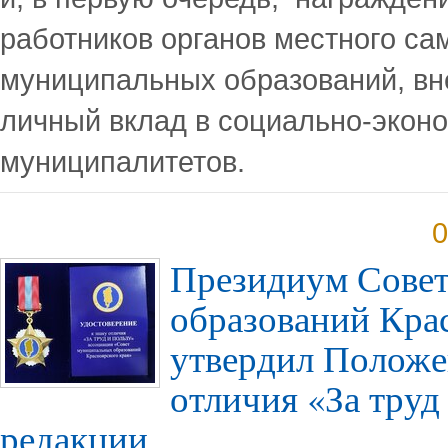
работников органов местного са
муниципальных образований, в
личный вклад в социально-экон
муниципалитетов.
0
Президиум Сове
образований Кра
утвердил Положе
отличия «За труд
редакции