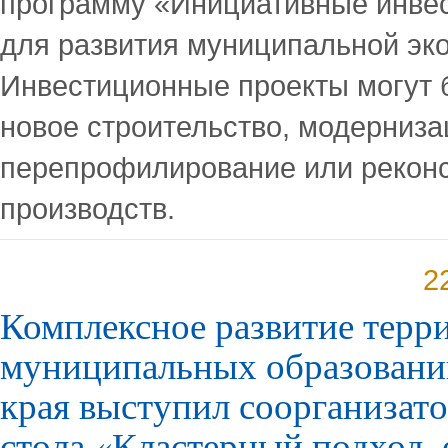
программу «Инициативные инве
для развития муниципальной эк
Инвестиционные проекты могут 
новое строительство, модерниза
перепрофилирование или рекон
производств.
2
Комплексное развитие терр
муниципальных образовани
края выступил соорганизат
стола «Кластерный подход, 