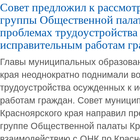
Совет предложил к рассмот
группы Общественной пала
проблемах трудоустройства
исправительным работам г
Главы муниципальных образован
края неоднократно поднимали в
трудоустройства осужденных к 
работам граждан. Совет муници
Красноярского края направил п
группе Общественной палаты Кр
взаимодействию с ОНК по Красн