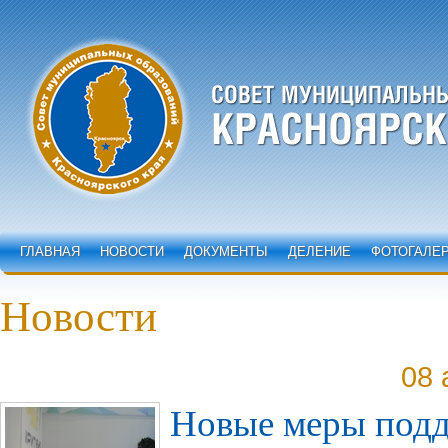
ГЛАВНАЯ
НОВОСТИ
ДОКУМЕНТЫ
ДЕЛЕНИЕ
ФОТОГАЛЕ
Новости
08 
Новые меры под