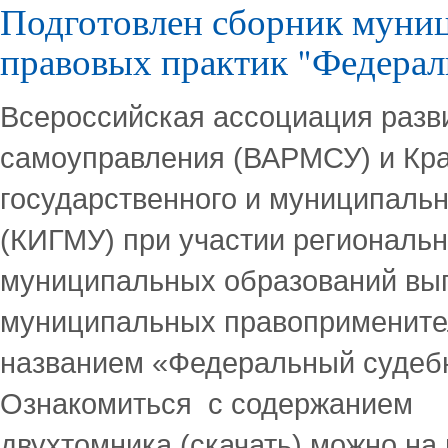
Подготовлен сборник муни
правовых практик "Федерал
Всероссийская ассоциация разв
самоуправления (ВАРМСУ) и Кра
государственного и муниципальн
(КИГМУ) при участии региональ
муниципальных образований вы
муниципальных правопримените
названием «Федеральный судебн
Ознакомиться с содержанием
двухтомника (скачать) можно н