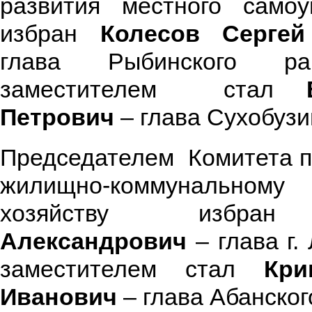
развития местного самоу
избран
Колесов Сергей
глава Рыбинского р
заместителем стал
Петрович
– глава Сухобузи
Председателем Комитета п
жилищно-коммунальному
хозяйству избра
Александрович
– глава г.
заместителем стал
Кри
Иванович
– глава Абанског