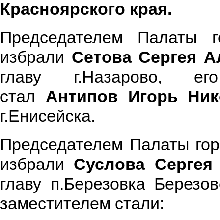
Красноярского края
.
Председателем Палаты го
избрали
Сетова Сергея А
главу г.Назарово, ег
стал
Антипов Игорь Ник
г.Енисейска.
Председателем Палаты гор
избрали
Суслова Сергея
главу п.Березовка Березов
заместителем стали: