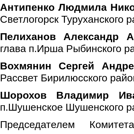
Антипенко Людмила Ник
Светлогорск Туруханского р
Пелиханов Александр А
глава п.Ирша Рыбинского р
Вохмянин Сергей Андре
Рассвет Бирилюсского райо
Шорохов Владимир Ив
п.Шушенское Шушенского р
Председателем Комите