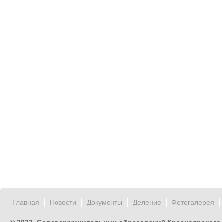
Главная
Новости
Документы
Деление
Фотогалерея