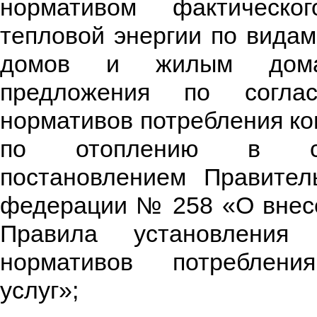
нормативом фактическо
тепловой энергии по вида
домов и жилым домам
предложения по согла
нормативов потребления к
по отоплению в со
постановлением Правител
федерации № 258 «О внес
Правила установления
нормативов потреблени
услуг»;