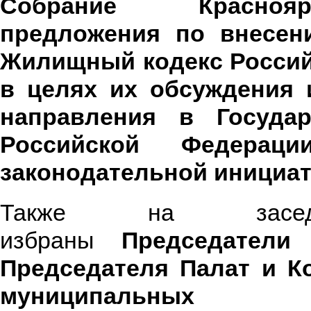
Собрание Красноя
предложения по внесен
Жилищный кодекс Росси
в целях их обсуждения
направления в Госуда
Российской Федерац
законодательной инициа
Также на засед
избраны
Председатели
Председателя Палат и К
муниципальных о