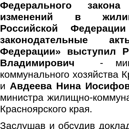
Федерального закон
изменений в жили
Российской Федераци
законодательные ак
Федерации»
выступил Р
Владимирович
- мини
коммунального хозяйства К
и
Авдеева Нина Иосифо
министра жилищно-коммуна
Красноярского края.
Заслушав и обсудив докла