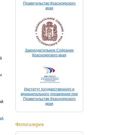
Правительство Красноярского
края
Законодательное Собрание
Красноярского края
й
ы
Институт государственного и
муниципального управления при
Правительстве Красноярского
ий
края
ад
Фотогалерея