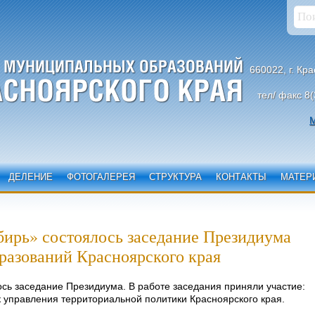
660022, г. Кр
тел/ факс 8(
М
ДЕЛЕНИЕ
ФОТОГАЛЕРЕЯ
СТРУКТУРА
КОНТАКТЫ
МАТЕР
ирь» состоялось заседание Президиума
разований Красноярского края
сь заседание Президиума. В работе заседания приняли участие:
 управления территориальной политики Красноярского края.