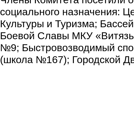
социального назначения: Ц
Культуры и Туризма; Бассе
Боевой Славы МКУ «Витязь»
№9; Быстровозводимый спо
(школа №167); Городской Дв