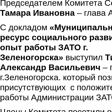
Председателем Комитета 
Тамара Ивановна
– глава 
С докладом
«Муниципальн
ресурс социального разви
опыт работы ЗАТО г.
Зеленогорска»
выступил
Т
Александр Васильевич
– 
г.Зеленогорска. который по
присутствующих с положит
работы Администрации ЗАТО
Члены Комитета посетили 