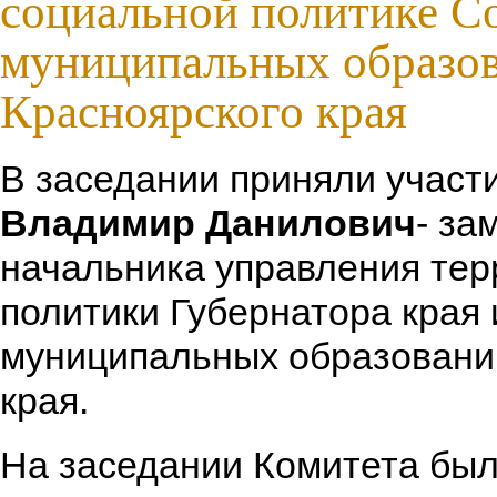
социальной политике С
муниципальных образо
Красноярского края
В заседании приняли участ
Владимир Данилович
- за
начальника управления те
политики Губернатора края
муниципальных образовани
края.
На заседании Комитета был