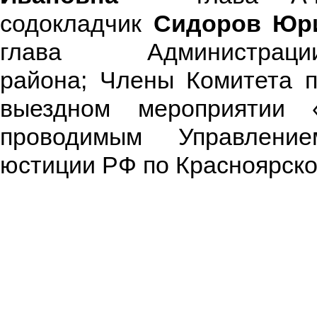
содокладчик
Сидоров Юр
глава Администрац
района; Члены Комитета п
выездном мероприятии 
проводимым Управление
юстиции РФ по Красноярско