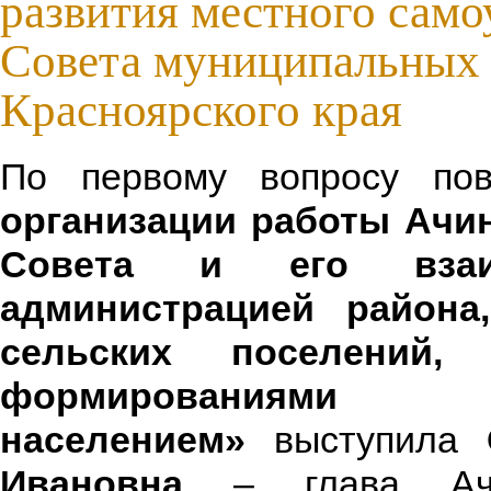
развития местного само
Совета муниципальных 
Красноярского края
По первому вопросу по
организации работы Ачи
Совета и его взаи
администрацией района
сельских поселений,
формирова
населением»
выступила
Ивановна
– глава Ачин