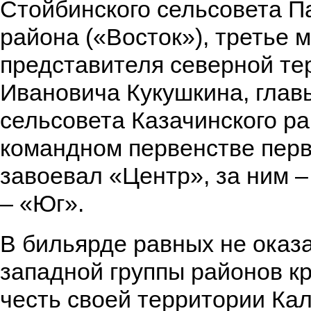
Стойбинского сельсовета П
района («Восток»), третье м
представителя северной те
Ивановича Кукушкина, глав
сельсовета Казачинского ра
командном первенстве перв
завоевал «Центр», за ним –
– «Юг».
В бильярде равных не оказ
западной группы районов к
честь своей территории Ка