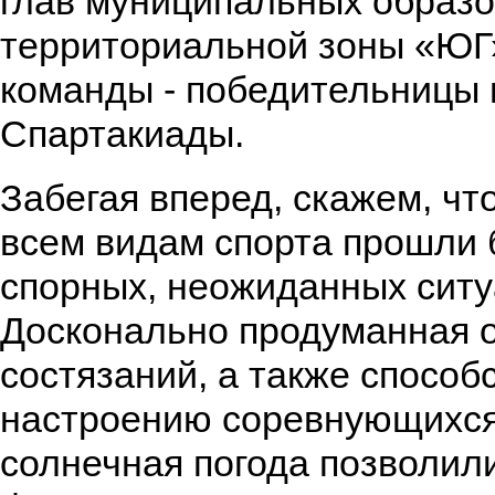
глав муниципальных образ
территориальной зоны «ЮГ»
команды - победительницы 
Спартакиады.
Забегая вперед, скажем, чт
всем видам спорта прошли 
спорных, неожиданных ситу
Досконально продуманная 
состязаний, а также спосо
настроению соревнующихся
солнечная погода позволил