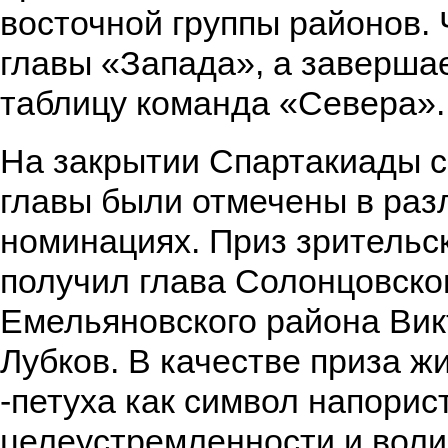
восточной группы районов.
главы «Запада», а заверша
таблицу команда «Севера».
На закрытии Спартакиады 
главы были отмечены в раз
номинациях. Приз зрительс
получил глава Солонцовско
Емельяновского района Вик
Лубков. В качестве приза ж
-петуха как символ напорис
целеустремленности и воли 