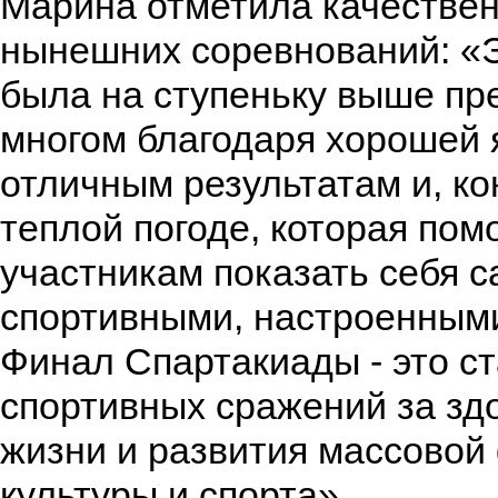
Марина отметила качестве
нынешних соревнований: «
была на ступеньку выше п
многом благодаря хорошей я
отличным результатам и, ко
теплой погоде, которая по
участникам показать себя 
спортивными, настроенными
Финал Спартакиады - это ст
спортивных сражений за зд
жизни и развития массовой
культуры и спорта».