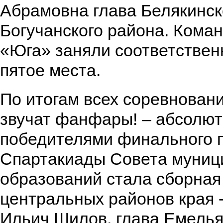
Абрамовна глава Белякинск
Богучанского района. Кома
«Юга» заняли соответствен
пятое места.
По итогам всех соревновани
звучат фанфары! – абсолю
победителями финального пе
Спартакиады Совета муниц
образований стала сборная
центральных районов края 
Ильич Шилов, глава Емелья