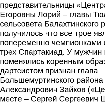
представительницы «Центр
Егоровны Лорий – главы Тю
сельсовета Балахтинского р
получилось что все трое яв
попеременно чемпионками 
трех Спартакиад. У мужчин
поменялись коренным обра
дартсистом признан глава
Большемуртинского района
Александрович Зайков («Це
месте – Сергей Сергеевич 