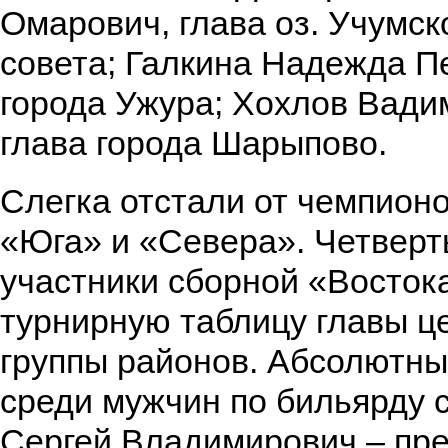
Омарович, глава оз. Учумск
совета; Галкина Надежда Пе
города Ужура; Хохлов Вади
глава города Шарыпово.
Слегка отстали от чемпион
«Юга» и «Севера». Четвер
участники сборной «Восток
турнирную таблицу главы ц
группы районов. Абсолютн
среди мужчин по бильярду 
Сергей Владимирович – пр