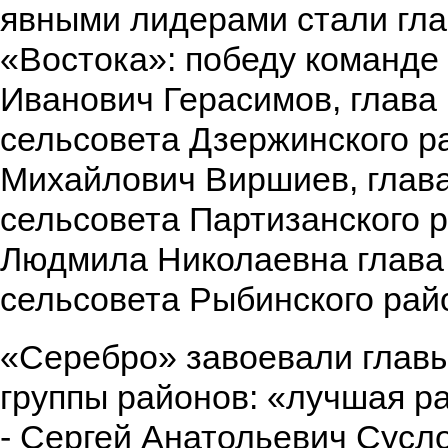
явными лидерами стали гл
«Востока»: победу команде
Иванович Герасимов, глава
сельсовета Дзержинского р
Михайлович Виршиев, глава
сельсовета Партизанского 
Людмила Николаевна глава
сельсовета Рыбинского рай
«Серебро» завоевали глав
группы районов: «лучшая р
- Сергей Анатольевич Сусло