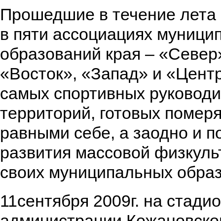
Прошедшие в течение лета
в пяти ассоциациях муници
образований края – «Север
«Восток», «Запад» и «Цент
самых спортивных руковод
территорий, готовых померя
равными себе, а заодно и п
развития массовой физкульт
своих муниципальных обра
11сентября 2009г. на стади
администрации Кожановског