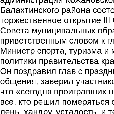
Балахтинского района сост
торжественное открытие III
Совета муниципальных обра
приветственным словом к г
Министр спорта, туризма и
политики правительства кра
Он поздравил глав с праздн
общения, заверил участник
что «сегодня проигравших н
все, кто решил померяться 
лень, хандру, усталость, и