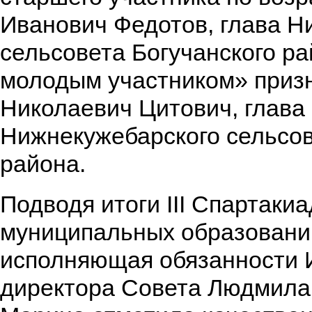
Иванович Федотов, глава Н
сельсовета Богучанского р
молодым участником» приз
Николаевич Цитович, глава
Нижнекужебарского сельсов
района.
Подводя итоги III Спартаки
муниципальных образований
исполняющая обязанности 
директора Совета Людмила