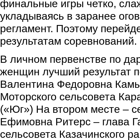
финальные игры четко, сла
укладываясь в заранее ого
регламент. Поэтому перейде
результатам соревнований.
В личном первенстве по да
женщин лучший результат 
Валентина Федоровна Камы
Моторского сельсовета Кар
(«Юг») На втором месте – с
Ефимовна Ритерс – глава Г
сельсовета Казачинского ра