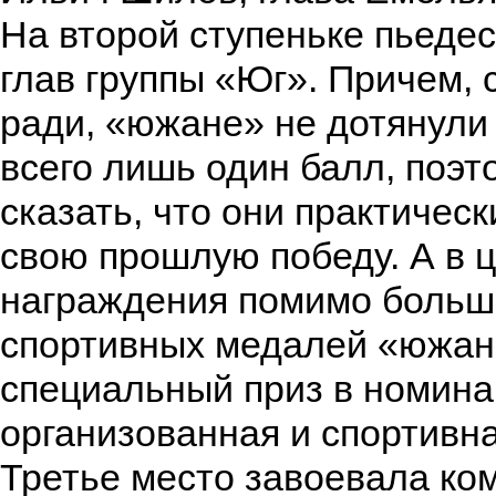
На второй ступеньке пьеде
глав группы «Юг». Причем,
ради, «южане» не дотянули
всего лишь один балл, поэ
сказать, что они практичес
свою прошлую победу. А в 
награждения помимо больш
спортивных медалей «южан
специальный приз в номин
организованная и спортивн
Третье место завоевала ко