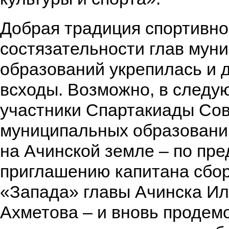
Добрая традиция спортивн
состязательности глав мун
образований укрепилась и 
всходы. Возможно, в следу
участники Спартакиады Со
муниципальных образований
на Ачинской земле – по пр
приглашению капитана сбо
«Запада» главы Ачинска Ил
Ахметова – и вновь продем