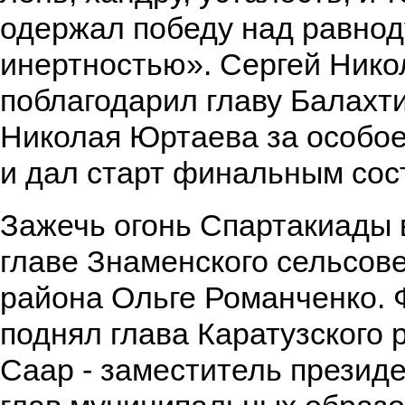
одержал победу над равно
инертностью». Сергей Нико
поблагодарил главу Балахт
Николая Юртаева за особое
и дал старт финальным сос
Зажечь огонь Спартакиады 
главе Знаменского сельсов
района Ольге Романченко. 
поднял глава Каратузского
Саар - заместитель презид