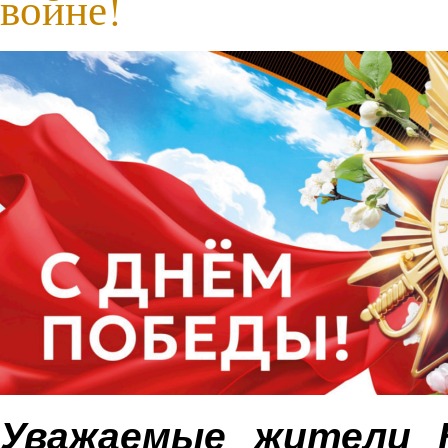
войне!
Уважаемые жители К