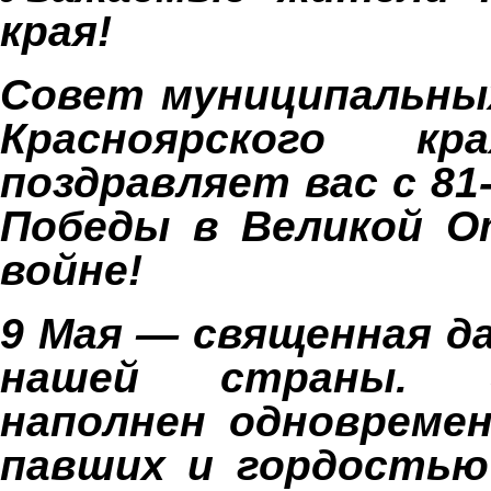
края!
Совет муниципальны
Красноярского кр
поздравляет вас с 81
Победы в Великой О
войне!
9 Мая — священная д
нашей страны. 
наполнен одновреме
павших и гордостью