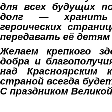
для всех будущих п
долг — хранить
героических страни
передавать её детям 
Желаем крепкого зд
добра и благополучи
над Красноярским 
страной всегда буде
С праздником Велико