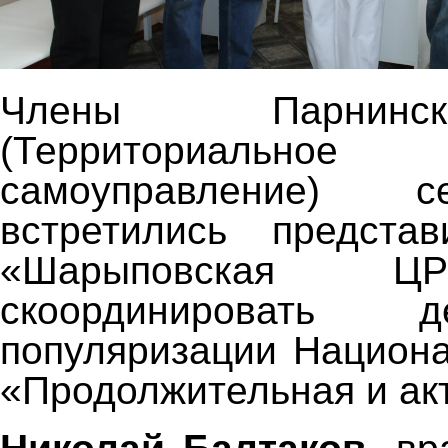
Члены Парнин
(Территориальное 
самоуправление) 
встретились предста
«Шарыповская Ц
скоординировать 
популяризации Национа
«Продолжительная и ак