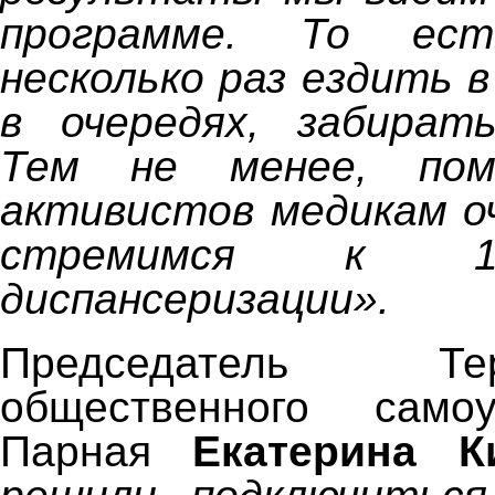
программе. То ес
несколько раз ездить 
в очередях, забират
Тем не менее, пом
активистов медикам о
стремимся к 100
диспансеризации».
Председатель Терр
общественного само
Парная
Екатерина К