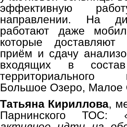
эффективную раб
направлении. На ди
работают даже мобил
которые доставляют
приём и сдачу анализо
входящих в состав
территориального п
Большое Озеро, Малое 
Татьяна Кириллова
, м
Парнинского ТОС:
активнее идти на обс