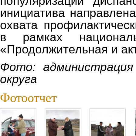
популяризации диспан
инициатива направлен
охвата профилактичес
в рамках националь
«Продолжительная и ак
Фото: администрация
округа
Фотоотчет