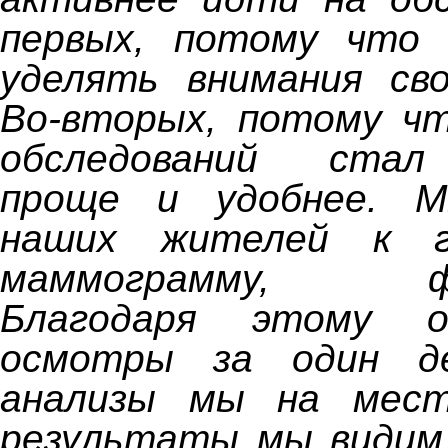
первых, потому что
уделять внимания сво
Во-вторых, потому чт
обследований стал
проще и удобнее. М
наших жителей к ги
маммограмму, фл
Благодаря этому 
осмотры за один де
анализы мы на мест
результаты мы видим 