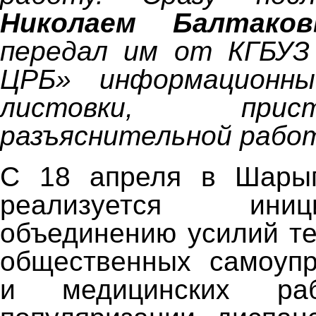
Николаем Балтако
передал им от КГБУЗ
ЦРБ» информационн
листовки, при
разъяснительной рабо
С 18 апреля в Шарып
реализуется ини
объединению усилий т
общественных самоупр
и медицинских раб