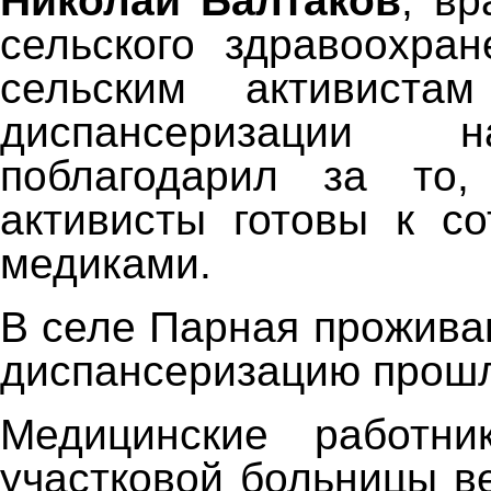
Николай Балтаков
, вр
сельского здравоохра
сельским активиста
диспансеризации 
поблагодарил за то,
активисты готовы к со
медиками.
В селе Парная прожива
диспансеризацию прошл
Медицинские работни
участковой больницы в