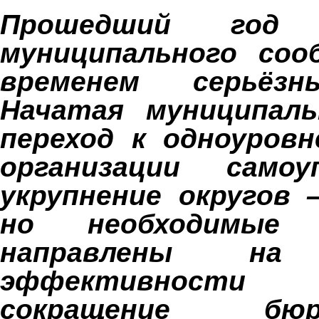
Прошедший год
муниципального соо
временем серьёзн
Начатая муниципаль
переход к одноуров
организации самоу
укрупнение округов
но необходимые
направлены на 
эффективности у
сокращение бюро