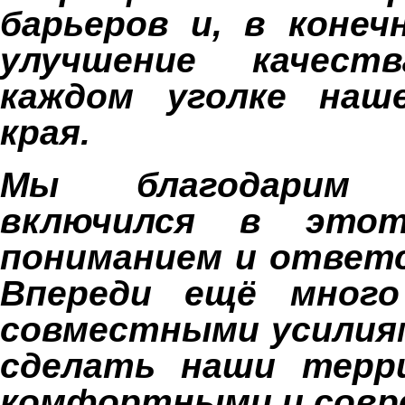
барьеров и, в конеч
улучшение качес
каждом уголке наш
края.
Мы благодарим 
включился в это
пониманием и ответ
Впереди ещё много
совместными усилия
сделать наши терр
комфортными и совр