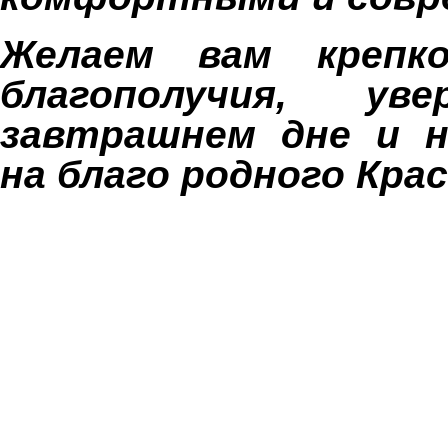
Желаем вам крепко
благополучия, ув
завтрашнем дне и н
на благо родного Кра