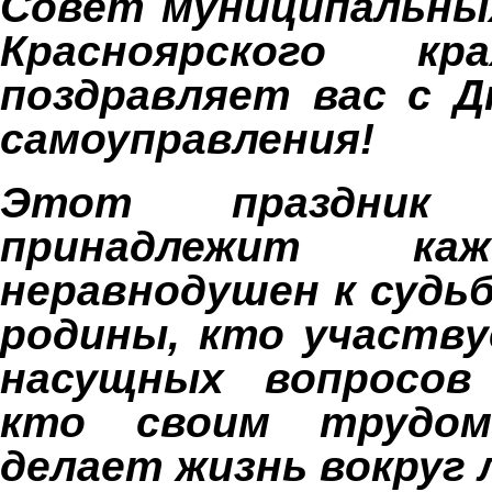
Совет муниципальны
Красноярского кр
поздравляет вас с 
самоуправления!
Этот праздник
принадлежит ка
неравнодушен к судьб
родины, кто участв
насущных вопросов
кто своим трудо
делает жизнь вокруг 