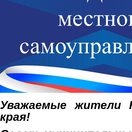
Уважаемые жители К
края!