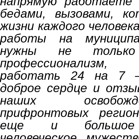
напрямую работаете 
бедами, вызовами, к
жизни каждого человек
работы на муниципа
нужны не только
профессионализм,
работать 24 на 7 
доброе сердце и отзы
наших освобо
прифронтовых регио
еще и большое 
человеческое мужеств