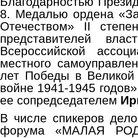
Благодарностью Прези
8. Медалью ордена «За
Отечеством» II степе
представителей вла
Всероссийской ассоци
местного самоуправле
лет Победы в Великой
войне 1941-1945 годов
ее сопредседателем
Ир
В числе спикеров дел
форума «МАЛАЯ РО