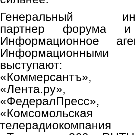
Генеральный инф
партнер форума 
Информационное аге
Информационными
выступают: «Ве
«Коммерсантъ», 
«Лента.ру», «Г
«ФедералПресс», 
«Комсомольская
телерадиокомпани