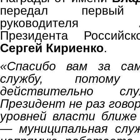
передал первый 
руководителя Ад
Президента Российс
Сергей Кириенко
.
«Спасибо вам за са
службу, потом
действительно сл
Президент не раз говор
уровней власти ближе
— муниципальная служ