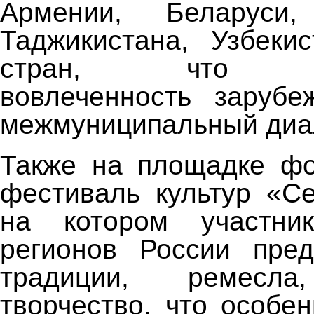
Армении, Беларуси,
Таджикистана, Узбеки
стран, что под
вовлеченность зарубе
межмуниципальный диа
Также на площадке фо
фестиваль культур «С
на котором участни
регионов России пред
традиции, ремес
творчество, что особе