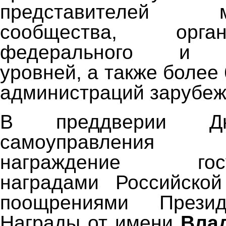
представителей му
сообщества, орг
федерального и ре
уровней, а также более 
администраций зарубеж
В преддверии Дн
самоуправления 
награждение госуд
наградами Российско
поощрениями Презид
Награды от имени
Вла