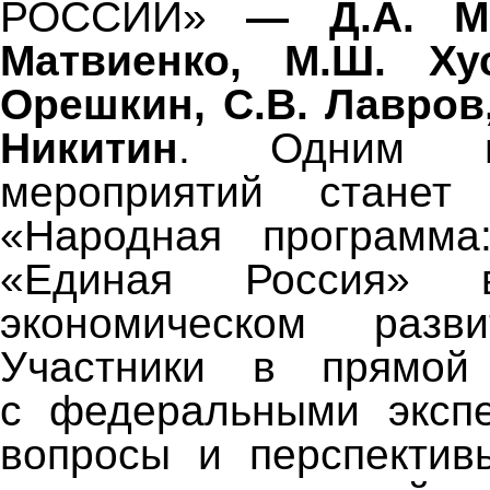
РОССИИ»
— Д.А. Ме
Матвиенко, М.Ш. Ху
Орешкин, С.В. Лавров,
Никитин
. Одним и
мероприятий станет 
«Народная программа
«Единая Россия» в
экономическом разв
Участники в прямой
с федеральными экспе
вопросы и перспектив