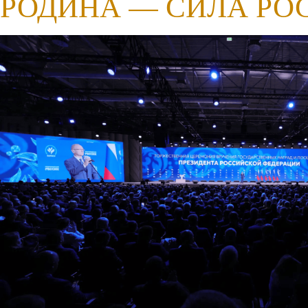
РОДИНА — СИЛА РО