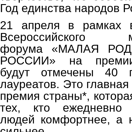
Год единства народов Р
21 апреля в рамках в
Всероссийского му
форума «МАЛАЯ РО
РОССИИ» на премии
будут отмечены 40 
лауреатов. Это главна
премия страны*, котора
тех, кто ежедневно
людей комфортнее, а 
сильнее.