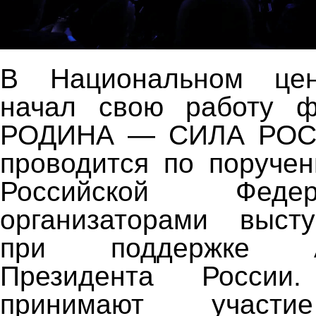
В Национальном цен
начал свою работу 
РОДИНА — СИЛА РОСС
проводится по поруче
Российской Феде
организаторами выс
при поддержке Ад
Президента Росси
принимают учас