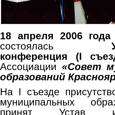
18 апреля 2006 год
состоялась
конференция (I съе
Ассоциации
«Совет м
образований Краснояр
На I съезде присутств
муниципальных обра
принят Устав и