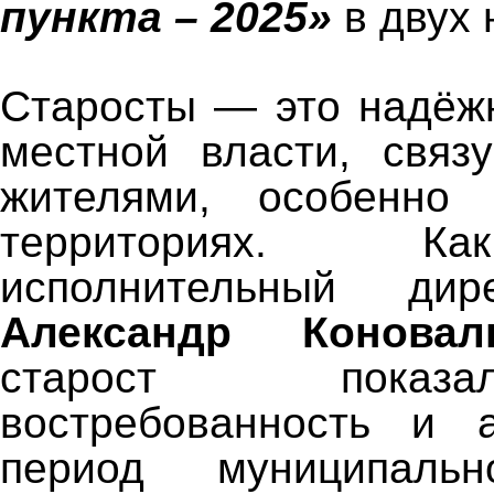
пункта – 2025»
в двух
Старосты — это надёж
местной власти, связ
жителями, особенно
территориях. К
исполнительный дир
Александр Коновал
старост пока
востребованность и а
период муниципаль