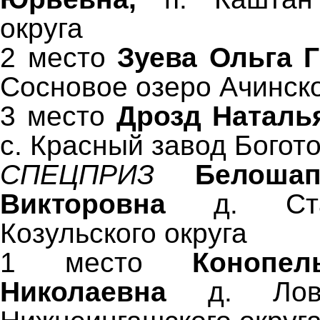
округа
2 место
Зуева Ольга 
Сосновое озеро Ачинско
3 место
Дрозд Наталь
с. Красный завод Богото
СПЕЦПРИЗ
Белоша
Викторовна
д. Ст
Козульского округа
1 место
Конопе
Николаевна
д. Лов