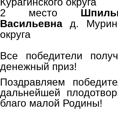
Курагинского округа
2 место
Шпил
Васильевна
д. Мурин
округа
Все победители полу
денежный приз!
Поздравляем победит
дальнейшей плодотвор
благо малой Родины!