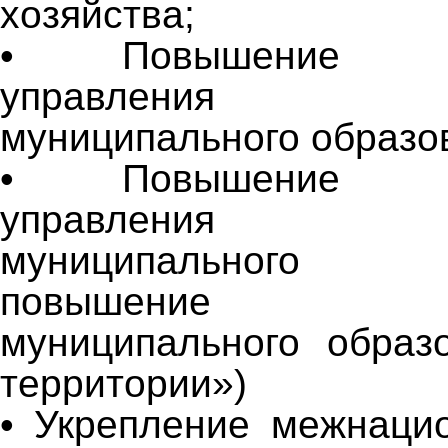
хозяйства;
• Повышение эфф
управления те
муниципального образо
• Повышение эфф
управления те
муниципального 
повышение узн
муниципального образ
территории»)
• Укрепление межнаци