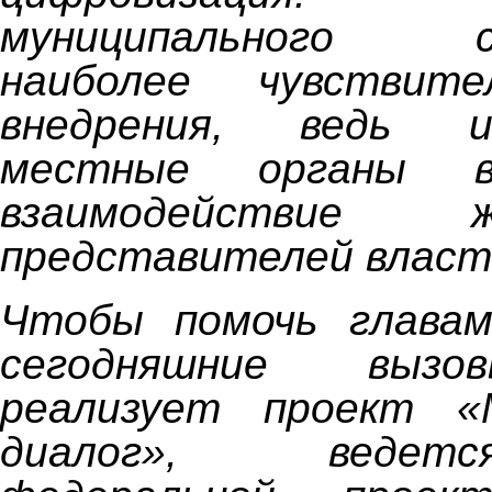
муниципального са
наиболее чувствит
внедрения, ведь и
местные органы вы
взаимодействие
представителей власт
Чтобы помочь глава
сегодняшние выз
реализует проект «
диалог», ведет