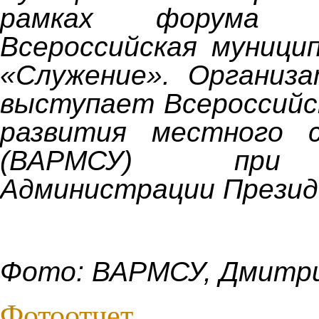
рамках форума п
Всероссийская муници
«Служение». Организ
выступает Всероссийс
развития местного с
(ВАРМСУ) при 
Администрации Презид
Фото: ВАРМСУ, Дмитр
Фотоотчет