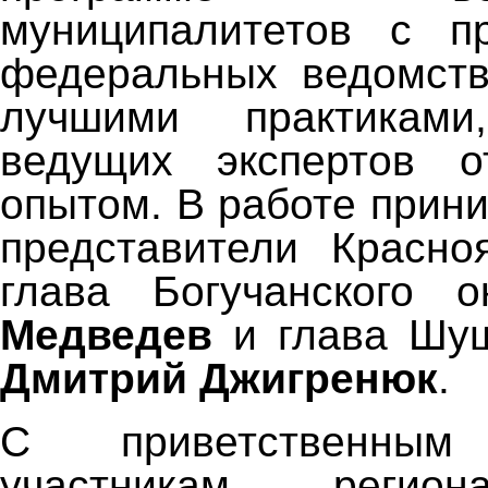
муниципалитетов с пр
федеральных ведомств
лучшими практикам
ведущих экспертов о
опытом. В работе прин
представители Красно
глава Богучанского 
Медведев
и глава Шуш
Дмитрий Джигренюк
.
С приветственны
участникам регион