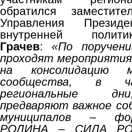
обратился заместите
Управления Прези
внутренней пол
Грачев
:
«По поручен
проходят мероприятия
на консолидацию му
сообщества, в ч
региональные дн
предваряют важное со
муниципалов – ф
РОДИНА – СИЛА РОС