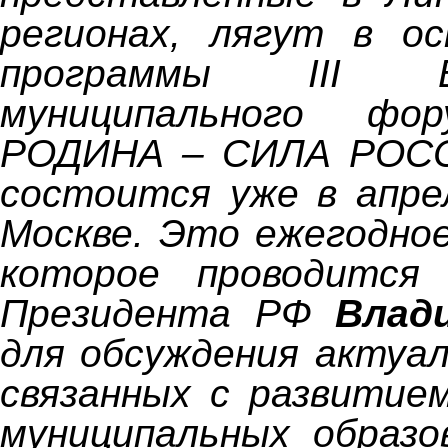
регионах, лягут в ос
программы III Все
муниципального фо
РОДИНА – СИЛА РОСС
состоится уже в апре
Москве.
Это ежегодное
которое проводится
Президента РФ
Влад
для обсуждения актуал
связанных с развитие
муниципальных образо