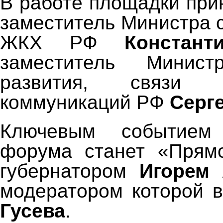
В работе площадки при
заместитель Министра 
ЖКХ РФ
Констан
заместитель Минист
развития, связи
коммуникаций РФ
Серг
Ключевым событием
форума станет «Прямо
губернатором
Игорем
модератором которой 
Гусева
.