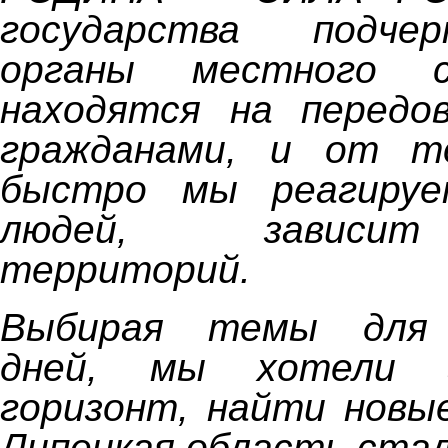
государства подче
органы местного са
находятся на передо
гражданами, и от то
быстро мы реагируе
людей, зависит
территорий.
Выбирая темы для 
дней, мы хотели з
горизонт, найти новы
Липецкая область стал