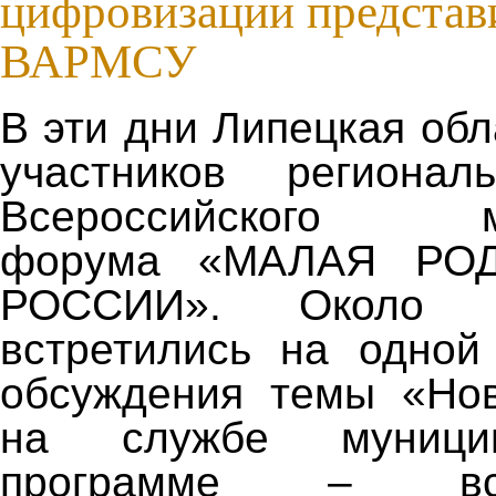
цифровизации представ
ВАРМСУ
В эти дни Липецкая об
участников регионал
Всероссийского му
форума «МАЛАЯ РО
РОССИИ». Около 
встретились на одной
обсуждения темы «Нов
на службе муницип
программе – вс