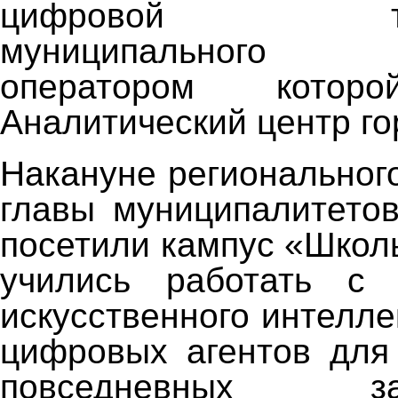
цифровой тран
муниципального 
оператором которо
Аналитический центр го
Накануне регионального
главы муниципалитето
посетили кампус «Школ
учились работать с 
искусственного интелле
цифровых агентов для
повседневных 