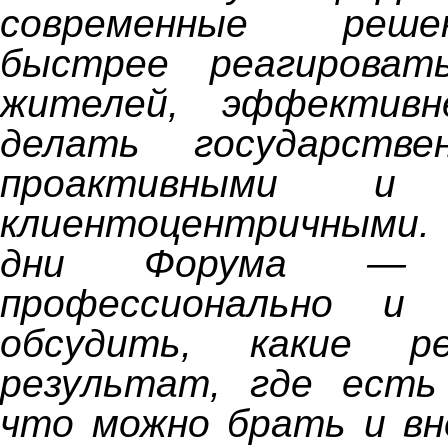
современные реш
быстрее реагироват
жителей, эффективн
делать государстве
проактивными и 
клиентоцентричными.
дни Форума — в
профессионально и
обсудить, какие р
результат, где есть
что можно брать и вн