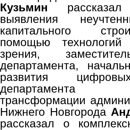
Кузьмин
рассказал
выявления неучтен
капитального стро
помощью технологий 
зрения, заместите
департамента, началь
развития цифровы
департамента
трансформации админи
Нижнего Новгорода
Ан
рассказал о комплекс