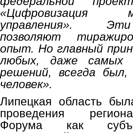
федеральной проек
«Цифровизация мун
управления». Эт
позволяют тиражир
опыт. Но главный прин
любых, даже самых 
решений, всегда был,
человек»
.
Липецкая область был
проведения регион
Форума как субъе