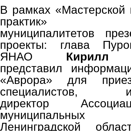
В рамках «Мастерской
практик» пред
муниципалитетов през
проекты: глава Пуро
ЯНАО
Кирилл 
представил информаци
«Аврора» для прие
специалистов, исп
директор Ассоци
муниципальных о
Ленинградской об