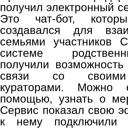
получил электронный с
Это чат-бот, котор
создавался для вза
семьями участников С
системе родствен
получили возможность 
связи со своими
кураторами. Можно 
помощью, узнать о ме
Сервис показал свою э
к нему подключили 