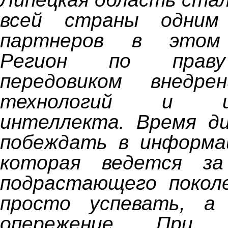
всей страны одним
партнеров в этом 
Регион по праву
передовиком внедре
технологий и иск
интеллекта. Время д
побеждать в информац
которая ведется з
подрастающего поколе
просто успевать, а
опережение. При