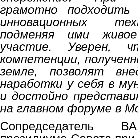
грамотно подходить
инновационных тех
подменяя ими живое
участие. Уверен, 
компетенции, полученн
земле, позволят вн
наработки у себя в м
и достойно представи
на главном форуме в М
Сопредседатель В