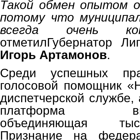
Такой обмен опытом о
потому что муниципал
всегда очень кон
отметилГубернатор Ли
Игорь Артамонов
.
Среди успешных пра
голосовой помощник «
диспетчерской службе,
платформа видео
объединяющая ты
Признание на федер