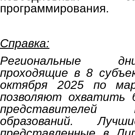
программирования.
Справка:
Региональные д
проходящие в 8 субъе
октября 2025 по ма
позволяют охватить 
представителей му
образований. Лучш
представленные в Лип